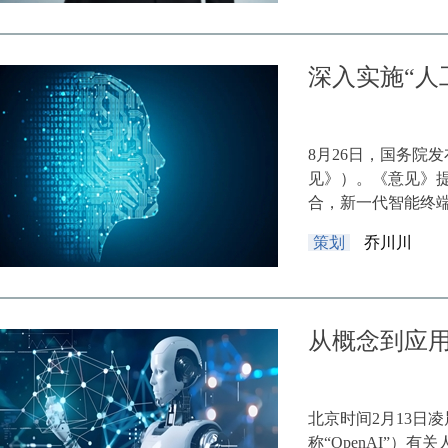
深入实施“人
8月26日，国务院
见》）。《意见》提
合，新一代智能终端、
策划
乔川川
从概念到应用
北京时间2月13日凌晨，人
称“OpenAI”