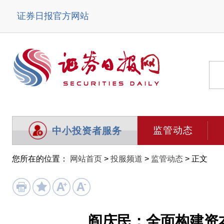
证券日报官方网站
监管动态
中小投资者服务
您所在的位置：
网站首页
>
投服频道
>
监管动态
> 正文
阎庆民：全面构建资