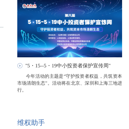
"5・15--5・19中小投资者保护宣传周"
今年活动的主题是“守护投资者权益，共筑资本
市场清朗生态”。活动将在北京、深圳和上海三地进
行。
维权助手