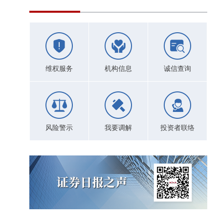
维权服务
机构信息
诚信查询
风险警示
我要调解
投资者联络