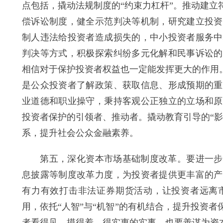
点包括，撬动法规制度的“约束力杠杆”。推动建
偿诉讼制度，健全示范判决等机制，研究建立投资
制人违法给投资者造成损失的，中小投资者服务中
判决等方式，积极探索纠纷多元化解和民事诉讼的
相信对于保护投资者权益也一定能发挥更大的作用
是公众投资者了解政策、获取信息、形成预期的重
业道德和职业操守，秉持客观公正独立的立场和原
投资者保护的引领者、推动者。撬动教育引导的“
系，提升社会公众金融素养。
第五，深化资本市场基础制度改革。要进一步完
息披露等制度改革力度，为投资者提供更丰富的产
有力有效打击非法证券期货活动，让投资者远离
用，依托“人智”与“机智”的有机结合，提升投资
者看得见、摸得着、得实惠的实事，也要善谋为资