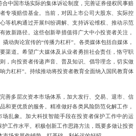
立符合中国市场实际的集体诉讼制度，完善证券侵权民事赔
者专项赔偿基金。当前，对因上市公司大股东、实际控
心等机构通过开展纠纷调解、支持诉讼维权、推动示范
有效新路径。这些创新举措值得广大中小投资者关注，
。撬动舆论宣传的“传播力杠杆”。各类媒体包括自媒体，
要渠道。希望广大媒体及从业者勇担社会责任，恪守职
则，向投资者传递声音、普及知识、倡导理念，切实做
影响力杠杆”。持续推动将投资者教育全面纳入国民教育体
善多层次资本市场体系，加大发行、交易、退市、信
品和更优质的服务。精准做好各类风险防范化解工作，
市场乱象。加大科技智能手段在投资者保护工作中的运
者保护工作水平。积极创新工作思路方法，既要多做让投资
本市场发展作铺垫、打基础、利长远的好招。