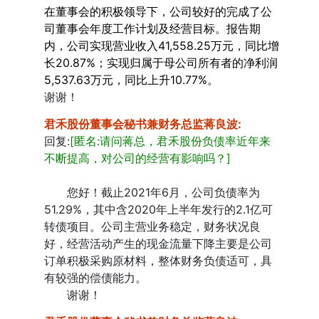
在董事会的积极领导下，公司较好的完成了公
司董事会年度工作计划及经营目标。报告期
内，公司实现营业收入41,558.25万元，同比增
长20.87%；实现归属于母公司所有者的净利润
5,537.63万元，同比上升10.77%。
谢谢！
君禾股份董事会秘书兼财务总监蒋良波
:
回复:
[匿名:请问蒋总，君禾股份负债率近年来
不断提高，对公司的经营有影响吗？]
您好！截止2021年6月，公司负债率为
51.29%，其中含2020年上半年发行的2.1亿可
转债项目。公司主营业务稳定，财务状况良
好，经营活动产生的现金流量下降主要是公司
订单积极采购原材料，整体财务负债适可，具
有较强的偿债能力。
谢谢！