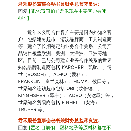
君禾股份董事会秘书兼财务总监蒋良波
:
回复:
[匿名:请问咱们君禾现在主要客户有哪
些？]
近年来公司合作客户主要是国内外知名客
户，包括建材超市，清洗品牌商，工具制造商
等，建立了长期稳定的业务合作关系。公司产
品销售覆盖欧洲、美洲、大洋洲、亚洲等地
区。目前，已与公司建立业务合作关系的世界
知名品牌制造商包括 KÄRCHER（凯驰）、博
世（BOSCH）、AL-KO（爱科）、
FRANKLIN（富兰克林）、HOMA、牧田等，
世界知名连锁超市包括 OBI（欧倍德）、
KINGFISHER（翠丰）、ADEO（安达屋）等，
世界知名贸易商包括 EINHELL（安海）、
TRUPER 等。
君禾股份董事会秘书兼财务总监蒋良波
:
回复:
[匿名:目前铜、塑料粒子等原材料都在不