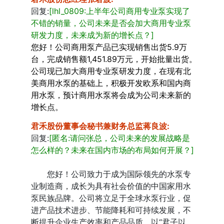
回复:
[lhl_0809:上半年公司商用专业泵实现了
不错的销量，公司未来是否会加大商用专业泵
研发力度，未来成为新的增长点？]
您好！公司商用泵产品已实现销售出货5.9万
台，完成销售额1,451.89万元，开始批量出货。
公司现已加大商用专业泵研发力度，在现有北
美商用水泵的基础上，积极开发欧系和国内商
用水泵，预计商用水泵将会成为公司未来新的
增长点。
君禾股份董事会秘书兼财务总监蒋良波
:
回复:
[匿名:请问张总，公司未来的发展战略是
怎么样的？未来在国内市场的布局如何开展？]
您好！公司致力于成为国际领先的水泵专
业制造商，成长为具有社会价值的中国家用水
泵民族品牌。公司将立足于全球水泵行业，促
进产品技术进步、节能降耗和可持续发展，不
断提升企业生产效率和产品品质，以“君子以