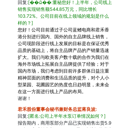
回复:
[��ѽ��:董秘您好！上半年，公司线上
销售实现销售额544.85万元，同比增长
103.72%。公司目前在线上领域的规划是什么
样的？]
您好！公司目前通过子公司蓝鳍电商和君禾香
港分别进行国内、国外的自主品牌线上销售，
公司现阶段进行线上发展的目标是在保证优秀
品质的基础上，将自主品牌产品的产销量迅速
扩大。我们与欧美客户数十载的合作为我们在
海外市场线上拓展自主品牌提供了经验；对于
国内市场，我们考虑到目前许多群体日益注重
精神层面的消费和生活品质的提升，对个人小
型菜园、花圃园艺的热度也日趋明显，未来会
在这一方面进行线上产品的布局。
谢谢！
君禾股份董事会秘书兼财务总监蒋良波
:
回复:
[匿名:公司上半年水泵订单情况如何？]
报告期内，商用泵部分产品已实现销售出货5.9