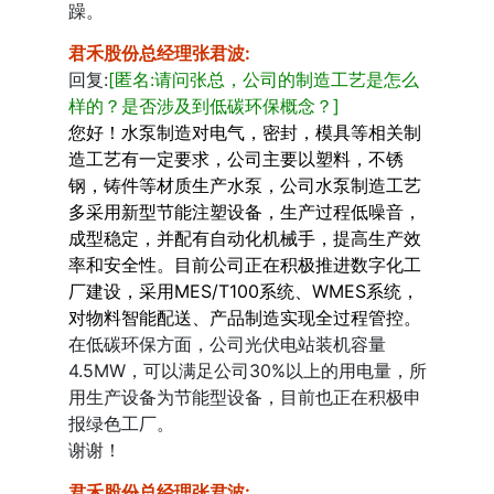
躁。
君禾股份总经理张君波
:
回复:
[匿名:请问张总，公司的制造工艺是怎么
样的？是否涉及到低碳环保概念？]
您好！水泵制造对电气，密封，模具等相关制
造工艺有一定要求，公司主要以塑料，不锈
钢，铸件等材质生产水泵，公司水泵制造工艺
多采用新型节能注塑设备，生产过程低噪音，
成型稳定，并配有自动化机械手，提高生产效
率和安全性。目前公司正在积极推进数字化工
厂建设，采用MES/T100系统、WMES系统，
对物料智能配送、产品制造实现全过程管控。
在低碳环保方面，公司光伏电站装机容量
4.5MW，可以满足公司30%以上的用电量，所
用生产设备为节能型设备，目前也正在积极申
报绿色工厂。
谢谢！
君禾股份总经理张君波
: