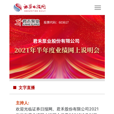
文字直播
主持人
:
欢迎光临证券日报网。君禾股份有限公司2021