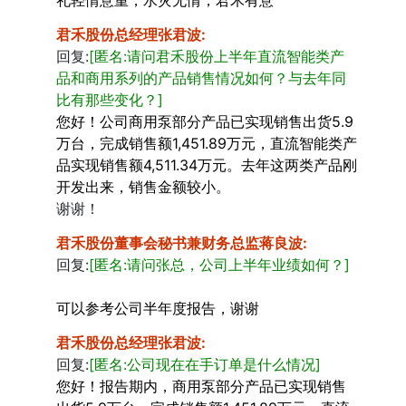
礼轻情意重，水灾无情，君禾有意
君禾股份总经理张君波
:
回复:
[匿名:请问君禾股份上半年直流智能类产
品和商用系列的产品销售情况如何？与去年同
比有那些变化？]
您好！公司商用泵部分产品已实现销售出货5.9
万台，完成销售额1,451.89万元，直流智能类产
品实现销售额4,511.34万元。去年这两类产品刚
开发出来，销售金额较小。
谢谢！
君禾股份董事会秘书兼财务总监蒋良波
:
回复:
[匿名:请问张总，公司上半年业绩如何？]
可以参考公司半年度报告，谢谢
君禾股份总经理张君波
:
回复:
[匿名:公司现在在手订单是什么情况]
您好！报告期内，商用泵部分产品已实现销售