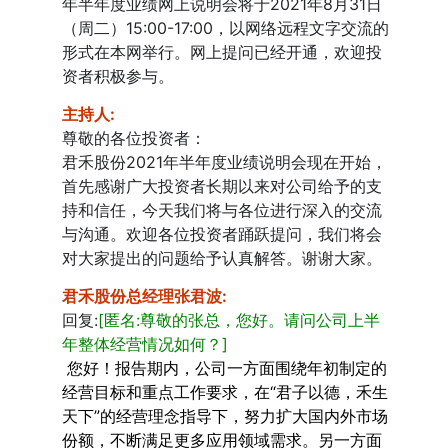
年半年度业绩网上说明会将于2021年8月31日
（周二）15:00-17:00，以网络远程文字交流的
形式在本网举行。网上提问已经开通，欢迎投
资者积极参与。
主持人
:
尊敬的各位投资者：
君禾股份2021年半年度业绩说明会现在开始，
首先感谢广大投资者长期以来对公司给予的支
持和信任，今天我们将与各位进行深入的交流
与沟通。欢迎各位投资者踊跃提问，我们将会
对大家提出的问题给予认真解答。谢谢大家。
君禾股份总经理张君波
:
回复:
[匿名:尊敬的张总，您好。请问公司上半
年整体经营情况如何？]
您好！报告期内，公司一方面围绕年初制定的
经营目标和重点工作要求，在“君子以德，禾生
天下”的经营理念指导下，努力扩大国内外市场
份额，不断满足更多应用领域需求。另一方面