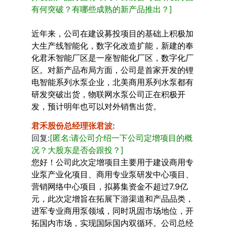
有何突破？有哪些成熟的新产品推出？]
近年来，公司在建设募投项目的基础上积极加
大生产线智能化，数字化改造扩能，新建的奉
化君禾智能厂区是一座智能化厂区，数字化厂
区。对新产品布局方面，公司是首家开发的锂
电智能系列水泵企业，北美商用系列水泵都有
研发突破出货，物联网水泵公司正在积极开
发，预计明年也可以对外销售出货。
君禾股份总经理张君波
:
回复:
[匿名:请公司介绍一下公司定增项目的概
况？大股东是否会跟投？]
您好！公司此次定增项目主要用于建设商用专
业泵产业化项目、商用专业泵研发中心项目、
营销网络中心项目，拟募集资金不超过7.9亿
元，此次定增旨在拓展下游渠道和产品品类，
进军专业商用泵领域，同时巩固市场地位，开
拓国内市场，实现国际国内双循环。公司总经