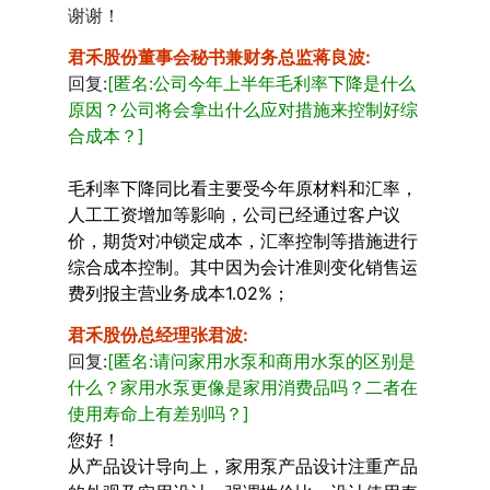
谢谢！
君禾股份董事会秘书兼财务总监蒋良波
:
回复:
[匿名:公司今年上半年毛利率下降是什么
原因？公司将会拿出什么应对措施来控制好综
合成本？]
毛利率下降同比看主要受今年原材料和汇率，
人工工资增加等影响，公司已经通过客户议
价，期货对冲锁定成本，汇率控制等措施进行
综合成本控制。其中因为会计准则变化销售运
费列报主营业务成本1.02%；
君禾股份总经理张君波
:
回复:
[匿名:请问家用水泵和商用水泵的区别是
什么？家用水泵更像是家用消费品吗？二者在
使用寿命上有差别吗？]
您好！
从产品设计导向上，家用泵产品设计注重产品