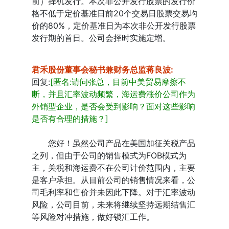
前）择机发行。本次非公开发行股票的发行价
格不低于定价基准日前20个交易日股票交易均
价的80%，定价基准日为本次非公开发行股票
发行期的首日。公司会择时实施定增。
君禾股份董事会秘书兼财务总监蒋良波
:
回复:
[匿名:请问张总，目前中美贸易摩擦不
断，并且汇率波动频繁，海运费涨价公司作为
外销型企业，是否会受到影响？面对这些影响
是否有合理的措施？]
您好！虽然公司产品在美国加征关税产品
之列，但由于公司的销售模式为FOB模式为
主，关税和海运费不在公司计价范围内，主要
是客户承担。从目前公司的销售情况来看，公
司毛利率和售价并未因此下降。对于汇率波动
风险，公司目前，未来将继续坚持远期结售汇
等风险对冲措施，做好锁汇工作。