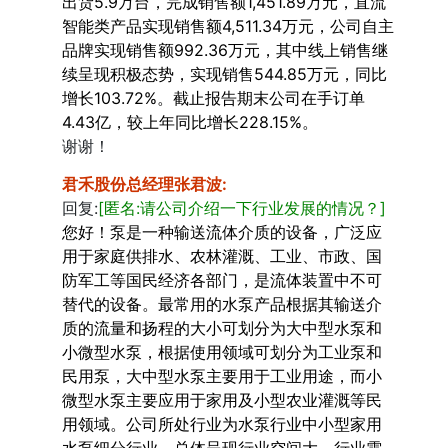
出货5.9万台，完成销售额1,451.89万元，直流
智能类产品实现销售额4,511.34万元，公司自主
品牌实现销售额992.36万元，其中线上销售继
续呈现积极态势，实现销售544.85万元，同比
增长103.72%。截止报告期末公司在手订单
4.43亿，较上年同比增长228.15%。
谢谢！
君禾股份总经理张君波
:
回复:
[匿名:请公司介绍一下行业发展的情况？]
您好！泵是一种输送流体介质的设备，广泛应
用于家庭供排水、农林灌溉、工业、市政、国
防军工等国民经济各部门，是流体装置中不可
替代的设备。最常用的水泵产品根据其输送介
质的流量和扬程的大小可划分为大中型水泵和
小微型水泵，根据使用领域可划分为工业泵和
民用泵，大中型水泵主要用于工业用途，而小
微型水泵主要应用于家用及小型农业灌溉等民
用领域。公司所处行业为水泵行业中小型家用