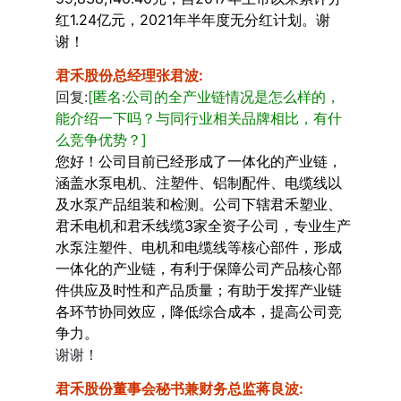
红1.24亿元，2021年半年度无分红计划。谢
谢！
君禾股份总经理张君波
:
回复:
[匿名:公司的全产业链情况是怎么样的，
能介绍一下吗？与同行业相关品牌相比，有什
么竞争优势？]
您好！公司目前已经形成了一体化的产业链，
涵盖水泵电机、注塑件、铝制配件、电缆线以
及水泵产品组装和检测。公司下辖君禾塑业、
君禾电机和君禾线缆3家全资子公司，专业生产
水泵注塑件、电机和电缆线等核心部件，形成
一体化的产业链，有利于保障公司产品核心部
件供应及时性和产品质量；有助于发挥产业链
各环节协同效应，降低综合成本，提高公司竞
争力。
谢谢！
君禾股份董事会秘书兼财务总监蒋良波
: