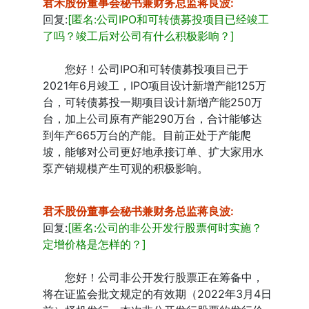
君禾股份董事会秘书兼财务总监蒋良波
:
回复:
[匿名:公司IPO和可转债募投项目已经竣工
了吗？竣工后对公司有什么积极影响？]
您好！公司IPO和可转债募投项目已于
2021年6月竣工，IPO项目设计新增产能125万
台，可转债募投一期项目设计新增产能250万
台，加上公司原有产能290万台，合计能够达
到年产665万台的产能。目前正处于产能爬
坡，能够对公司更好地承接订单、扩大家用水
泵产销规模产生可观的积极影响。
君禾股份董事会秘书兼财务总监蒋良波
:
回复:
[匿名:公司的非公开发行股票何时实施？
定增价格是怎样的？]
您好！公司非公开发行股票正在筹备中，
将在证监会批文规定的有效期（2022年3月4日