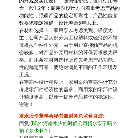
的外观及实用设计，强调性价比，设计使用寿
命一般1-2年；商用泵设计方向着重考虑产品的
功能性，强调产品的稳定可靠性，产品性能参
数要求稳定准确，设计寿命5年以上。
在材料选择上，家用泵以考虑美观、轻便为
主，公司产品大部分为工程塑料或轻薄的不锈
薄板拉伸件作外壳，由于用户直接触产品的机
会较多，对产品外壳用材料的环保要求极为严
格。商用泵在材料选择上首先考虑产品功能、
性能稳定可靠，要绝对满足不同的工作环境及
工况。
在零部件设计精度上，家用泵的零部件计充分
考虑零部件经济性的需求；商用泵的零部件设
计精度更高，以便于提升产品整体的稳定性。
谢谢！
君禾股份董事会秘书兼财务总监蒋良波
:
回复:
[匿名:河南水灾的时候公司捐水泵了吗？
捐了多少啊？]