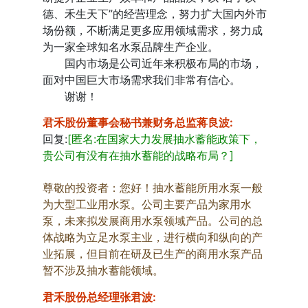
德、禾生天下”的经营理念，努力扩大国内外市
场份额，不断满足更多应用领域需求，努力成
为一家全球知名水泵品牌生产企业。
国内市场是公司近年来积极布局的市场，
面对中国巨大市场需求我们非常有信心。
谢谢！
君禾股份董事会秘书兼财务总监蒋良波
:
回复:
[匿名:在国家大力发展抽水蓄能政策下，
贵公司有没有在抽水蓄能的战略布局？]
尊敬的投资者：您好！抽水蓄能所用水泵一般
为大型工业用水泵。公司主要产品为家用水
泵，未来拟发展商用水泵领域产品。公司的总
体战略为立足水泵主业，进行横向和纵向的产
业拓展，但目前在研及已生产的商用水泵产品
暂不涉及抽水蓄能领域。
君禾股份总经理张君波
: