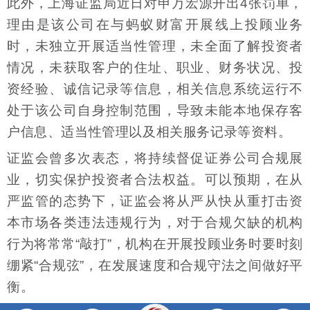
此外，上海证监局近日对申万宏源开出4张罚单，
理由是该公司在与蚂蚁财富开展线上投顾业务
时，未独立开展适当性管理，未全面了解投资者
情况，未获取客户的住址、职业、财务状况、投
资经验、诚信记录等信息，相关信息系统运行不
处于该公司自身控制范围，导致未能本地保存客
户信息、适当性管理以及相关服务记录等资料。
证监会曾多次表态，将持续督促证券公司合规展
业，切实保护投资者合法权益。可以预期，在从
严监管的态势下，证监会将从严从快从重打击资
本市场各类违法违规行为，对于合规欠缺的机构
行为将常常“敲打”，机构在开展投顾业务时要时刻
绷紧“合规弦”，在发展速度和合规守法之间做好平
衡。