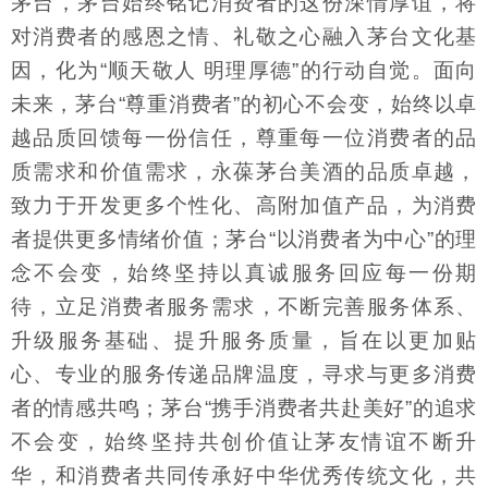
茅台，茅台始终铭记消费者的这份深情厚谊，将
对消费者的感恩之情、礼敬之心融入茅台文化基
因，化为“顺天敬人 明理厚德”的行动自觉。面向
未来，茅台“尊重消费者”的初心不会变，始终以卓
越品质回馈每一份信任，尊重每一位消费者的品
质需求和价值需求，永葆茅台美酒的品质卓越，
致力于开发更多个性化、高附加值产品，为消费
者提供更多情绪价值；茅台“以消费者为中心”的理
念不会变，始终坚持以真诚服务回应每一份期
待，立足消费者服务需求，不断完善服务体系、
升级服务基础、提升服务质量，旨在以更加贴
心、专业的服务传递品牌温度，寻求与更多消费
者的情感共鸣；茅台“携手消费者共赴美好”的追求
不会变，始终坚持共创价值让茅友情谊不断升
华，和消费者共同传承好中华优秀传统文化，共