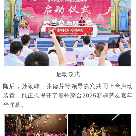
启动仪式
随后，孙劲峰、张德芹等领导嘉宾共同上台启动
装置，也正式揭开了贵州茅台2025新疆茅友嘉年
华序幕。