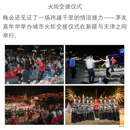
火炬交接仪式
晚会还见证了一场跨越千里的情谊接力——茅友
嘉年华举办城市火炬交接仪式在新疆与天津之间
举行。