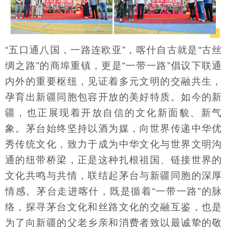
“五口通八国，一路连欧亚”，喀什自古就是“古丝
绸之路”的商埠重镇，更是“一带一路”倡议下联通
内外的重要枢纽，见证着多元文明的交融共生，
孕育出新疆同胞包容开放的美好特质。如今的新
疆，也正展现着开放自信的文化新面貌、新气
象。茅台始终坚持以酒为媒，向世界传递中华优
秀传统文化，致力于成为中华文化与世界文明沟
通的纽带桥梁，正是这种扎根祖国、链接世界的
文化共鸣与共情，联结起茅台与新疆同胞的深厚
情感。茅台走进喀什，既是循着“一带一路”的脉
络，探寻茅台文化和丝路文化的交融互鉴，也是
为了向新疆的父老乡亲和消费者致以最诚挚的敬