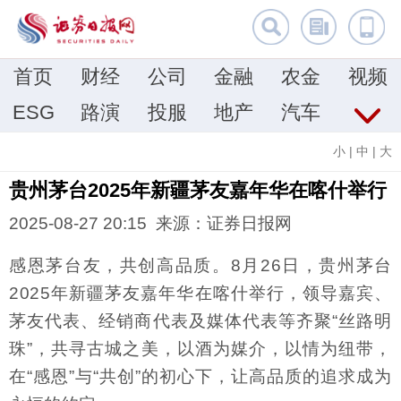
首页
财经
公司
金融
农金
视频
ESG
路演
投服
地产
汽车
小
|
中
|
大
贵州茅台2025年新疆茅友嘉年华在喀什举行
2025-08-27 20:15 来源：证券日报网
感恩茅台友，共创高品质。8月26日，贵州茅台
2025年新疆茅友嘉年华在喀什举行，领导嘉宾、
茅友代表、经销商代表及媒体代表等齐聚“丝路明
珠”，共寻古城之美，以酒为媒介，以情为纽带，
在“感恩”与“共创”的初心下，让高品质的追求成为