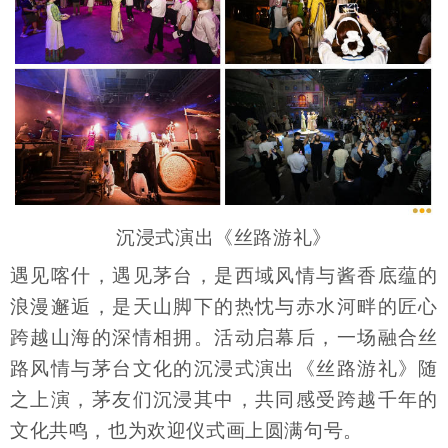
沉浸式演出《丝路游礼》
遇见喀什，遇见茅台，是西域风情与酱香底蕴的
浪漫邂逅，是天山脚下的热忱与赤水河畔的匠心
跨越山海的深情相拥。活动启幕后，一场融合丝
路风情与茅台文化的沉浸式演出《丝路游礼》随
之上演，茅友们沉浸其中，共同感受跨越千年的
文化共鸣，也为欢迎仪式画上圆满句号。