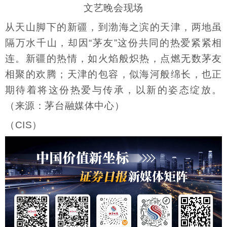
文艺晚会现场
从天山脚下的新疆，到渤海之滨的天津，两地虽
隔万水千山，却因“茅友”这份共同的热爱紧紧相
连。新疆的热情，如火焰般炽热，点燃无数茅友
相聚的欢腾；天津的包容，似海河般绵长，也正
期待着将这份热爱与传承，以新的姿态绽放。
（来源：茅台融媒体中心）
（CIS）