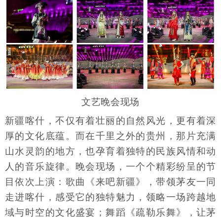
文艺晚会现场
新疆喀什，不仅有着壮丽的自然风光，更有着深
厚的文化底蕴。而在千里之外的贵州，那片充满
山水灵韵的地方，也孕育着独特的民族风情和动
人的音乐旋律。晚会现场，一个个精彩纷呈的节
目依次上演：歌曲《来吧新疆》，带领茅友一同
走进喀什，感受它的独特魅力，领略一场跨越地
域与时空的文化盛宴；舞蹈《疏勒乐舞》，让茅