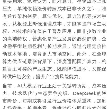
重要启示。笔者认为，面对算力、存储成本上涨
压力，单纯依赖涨价转嫁成本已非长久之计，唯
有通过架构创新、算法优化、算力适配等技术手
段，从根源上降低推理成本，才能掌握市场主动
权。AI技术的价值在于普及应用，而非少数企业
的高端特权，普惠化是产业发展的必然趋势，企
业需平衡短期盈利与长期发展，通过合理定价推
动技术落地，培育更大市场空间。此外，在全球
算力供应链紧张背景下，深度适配国产算力，构
建自主可控的产业生态，既能降低成本，又能保
障供应链安全，提升产业抗风险能力。
当前，AI大模型行业正处于关键转折期，成本压
力、技术迭代与生态竞争交织。DeepSeek的逆
市降价，短期或将引发行业价格体系重构，加剧
市场竞争；长期来看，将推动行业回归技术创新