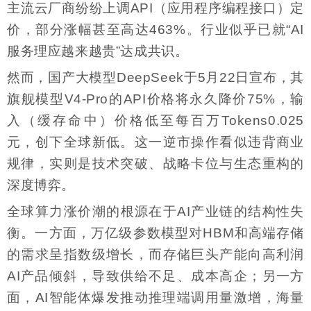
主流云厂商纷纷上调API（应用程序编程接口）定
价，部分涨幅甚至高达463%。行业似乎已就“AI
服务理应越来越贵”达成共识。
然而，国产大模型DeepSeek于5月22日宣布，其
旗舰模型V4-Pro的API价格将永久降价75%，输
入（缓存命中）价格低至每百万Tokens0.025
元，创下全球新低。这一逆市操作看似违背商业
规律，实则是技术突破、战略卡位与生态重构的
深度博弈。
全球算力涨价潮的根源在于AI产业链的结构性失
衡。一方面，万亿级参数模型对HBM和高端存储
的需求呈指数级增长，而存储巨头产能向高利润
AI产品倾斜，导致供给不足、成本高企；另一方
面，AI智能体爆发推动推理端调用量激增，海量