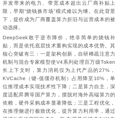
并发带来的电力、带宽成本超出云厂商补贴上
限，早期“烧钱换市场”模式难以为继。在此背景
下，提价成为厂商覆盖算力折旧与运营成本的被
动选择。
DeepSeek敢于逆市降价，绝非简单的烧钱补
贴，而是依托底层技术重构实现的成本优势。其
核心突破有三：一是架构创新，自研稀疏注意力
机制与混合专家模型使V4系列处理百万级Token
长上下文时，算力消耗仅为上代产品的27%，
KVCache（键-值缓存机制）占用降至10%，单
位推理成本实现技术性下降；二是算力自主，深
度适配昇腾等国产算力，摆脱对海外高端算力的
依赖，硬件采购成本显著降低；三是工程优化，
在推理侧进行极致优化，提升算力利用率，通过