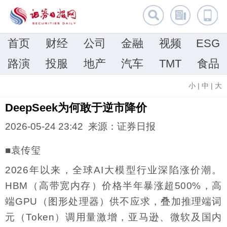
首页
财经
公司
金融
视频
ESG
路演
投服
地产
汽车
TMT
食品
小
|
中
|
大
DeepSeek为何敢于逆市降价
2026-05-24 23:42 来源：证券日报
■袁传玺
2026年以来，全球AI大模型行业深陷涨价潮。
HBM（‌高带宽内存‌）价格半年暴涨超500%，高
端GPU（图形处理器）供不应求，叠加推理端词
元（Token）调用量激增，亚马逊、微软及国内