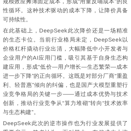
规模效应摊薄固定成本，形成“用量反哺成本”的良
性循环。这种技术驱动的成本下降，让降价具备
可持续性。
在此基础上，DeepSeek此次降价还是一场精准
的生态卡位。当前行业格局未定，DeepSeek以
价格杠杆撬动行业出清，大幅降低中小开发者与
企业用户的AI应用门槛，吸引其基于自身生态构
建应用，形成“低价—用户增长—生态繁荣—成本
进一步下降”的正向循环。这既是对部分厂商“重盈
利、轻普惠”倾向的纠偏，也是国产大模型重塑行
业竞争格局的关键一步——通过成本优势与技术
创新，推动行业竞争从“算力堆砌”转向“技术效率
与生态构建”。
DeepSeek此次的逆市操作也为行业发展提供了