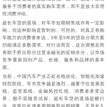
服务于消费者的真实购车需求，而不是放大非理
性消费冲动。
超长车贷的退场，对车市短期销售或许有一定影
响，但这种影响是暂时的、可控的。对真正有购
车能力的消费者来说，3年至5年的贷款分期方案
仍能满足多数需求。对行业而言，这次调整反而
有助于挤出部分过度金融化的促销水分，让市场
竞争重新回到产品、价格、服务和品牌的基本
面。
当前，中国汽车产业正处在电动化、智能化加速
转型阶段。车市竞争越是激烈，越要守住发展底
线。监管底线、金融风控红线、消费者承受边
界，都不容随意试探。超长车贷的退场提醒行
业，依靠拉长债务周期换取短期销量，不是长久