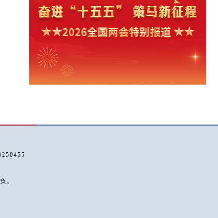
50455
负。