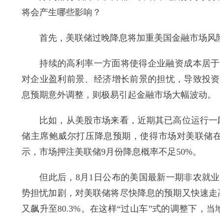
将会产生哪些影响？
首先，美联储过晚降息将加重美国金融市场风
持续的高利率一方面将使得企业融资成本居于高
对企业盈利前景、经济增长前景的担忧，导致投资
息预期意外调整，则极易引起金融市场大幅波动。
比如，从美股市场来看，近期其已高位运行一段
储主席鲍威尔打压降息预期，使得市场对美联储在9
示，市场押注美联储9月份降息概率不足50%。
但此后，8月1日公布的美国最新一期非农就业
势担忧加剧，对美联储将尽快降息的预期又快速走高。
又飙升至80.3%。在这样“过山车”式的调整下，