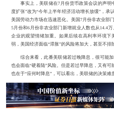
事实上，美联储在7月份货币政策会议的声明中
度扩张”改为“今年上半年经济活动增长放缓”，
美国劳动力市场在迅速恶化。美国7月份非农业部门
5月份和6月份非农业部门新增就业人数也从14.4万、
企业的观望情绪加重。如果后续在高利率环境下
弱，美国经济面临“滞胀”的风险将加大，甚至不排
综合来看，此番美联储若过晚降息，很可能加重
也会面临“硬着陆”风险。但是若过早降息，又有
也在于“应何时降息”，可以看出，美联储的决策难