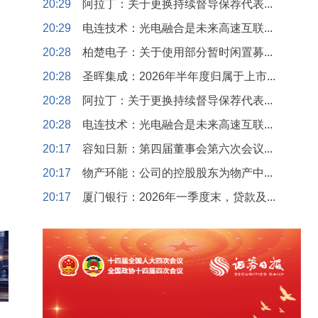
20:29
阿拉丁：关于更换持续督导保荐代表...
20:29
电连技术：光电融合是未来高速互联...
20:28
柏楚电子：关于使用部分暂时闲置募...
20:28
圣晖集成：2026年半年度归属于上市...
20:28
阿拉丁：关于更换持续督导保荐代表...
20:28
电连技术：光电融合是未来高速互联...
20:17
容知日新：第四届董事会第六次会议...
20:17
物产环能：公司的控股股东为物产中...
20:17
厦门银行：2026年一季度末，贷款及...