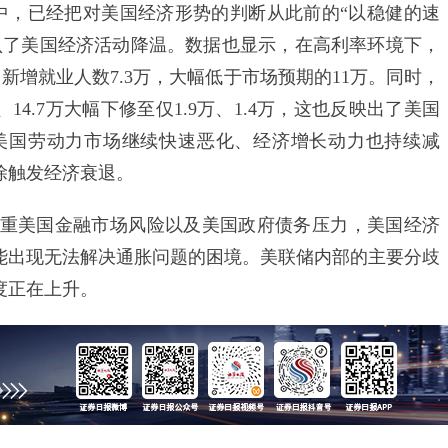
，已经把对美国经济形势的判断从此前的“以稳健的速
承认了美国经济活动降温。数据也显示，在高利率环境下，
新增就业人数7.3万，大幅低于市场预期的11万。同时，
14.7万大幅下修至仅1.9万、1.4万，这也反映出了美国
美国劳动力市场继续快速恶化、经济增长动力也持续减
除触发经济衰退。
美国金融市场风险以及美国政府债务压力，美国经济
可能出现无法解决通胀问题的困境。美联储内部的主要分歧
度正在上升。