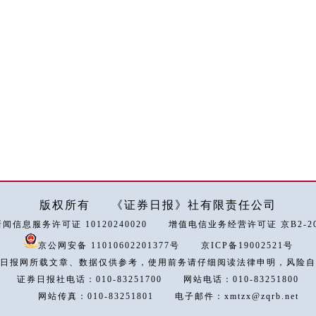
版权所有
《证券日报》社有限责任公司
闻信息服务许可证 10120240020
增值电信业务经营许可证 京B2-202
京公网安备 11010602201377号
京ICP备19002521号
日报网所载文章、数据仅供参考，使用前务请仔细阅读法律申明，风险自
证券日报社电话：010-83251700
网站电话：010-83251800
网站传真：010-83251801
电子邮件：xmtzx@zqrb.net