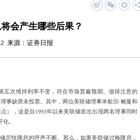
息将会产生哪些后果？
 23:42 来源：证券日报
五次维持利率不变，符合市场普遍预期。值得注意的
储理事缺席未投票。其中，两位美联储理事米歇尔·鲍曼和
基点），这是自1993年以来美联储首次出现两名理事同时
开化。
尽快降息的呼声不断。那么，如果美联储过晚降息，