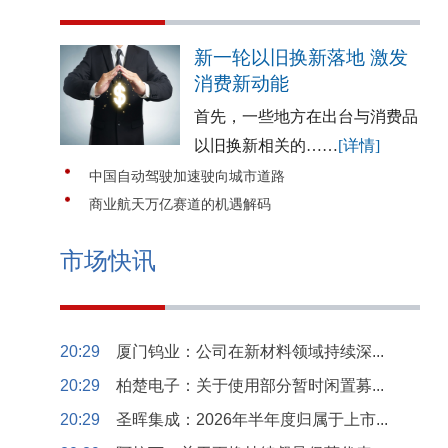
新一轮以旧换新落地 激发
消费新动能
首先，一些地方在出台与消费品
以旧换新相关的……
[详情]
中国自动驾驶加速驶向城市道路
商业航天万亿赛道的机遇解码
市场快讯
20:29
厦门钨业：公司在新材料领域持续深...
20:29
柏楚电子：关于使用部分暂时闲置募...
20:29
圣晖集成：2026年半年度归属于上市...