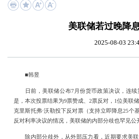
美联储若过晚降
2025-08-03
■韩昱
日前，美联储公布7月份货币政策决议，连续第
是，本次投票结果为9票赞成、2票反对，1位美联
克里斯托弗·沃勒投下反对票（支持立即降息25个
反对利率决议的情况，美联储的内部分歧也罕见公
除内部分歧外，从外部压力看，近期要求美联储