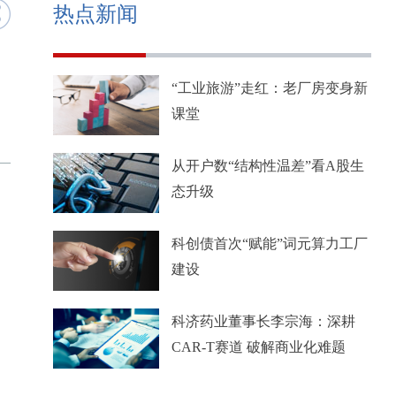
热点新闻
“工业旅游”走红：老厂房变身新
课堂
从开户数“结构性温差”看A股生
态升级
科创债首次“赋能”词元算力工厂
建设
科济药业董事长李宗海：深耕
CAR-T赛道 破解商业化难题