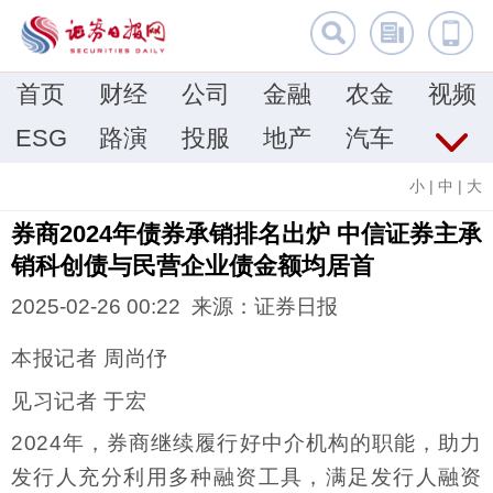
首页
财经
公司
金融
农金
视频
ESG
路演
投服
地产
汽车
小
|
中
|
大
券商2024年债券承销排名出炉 中信证券主承
销科创债与民营企业债金额均居首
2025-02-26 00:22 来源：证券日报
本报记者 周尚伃
见习记者 于宏
2024年，券商继续履行好中介机构的职能，助力
发行人充分利用多种融资工具，满足发行人融资