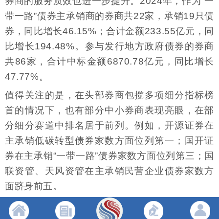
券商的服务质效也进一步提升。2024年，作为“一
带一路”债券主承销商的券商共22家，承销19只债
券，同比增长46.15%；合计金额233.55亿元，同
比增长194.48%。参与发行地方政府债券的券商
共86家，合计中标金额6870.78亿元，同比增长
47.77%。
值得关注的是，在头部券商包揽多项细分指标榜
首的情况下，也有部分中小券商表现亮眼，在部
分细分赛道中排名居于前列。例如，开源证券在
主承销低碳转型债券家数方面位列第一；国开证
券在主承销“一带一路”债券家数方面位列第三；国
联资管、天风资管在主承销民营企业债券家数方
面跻身前五。