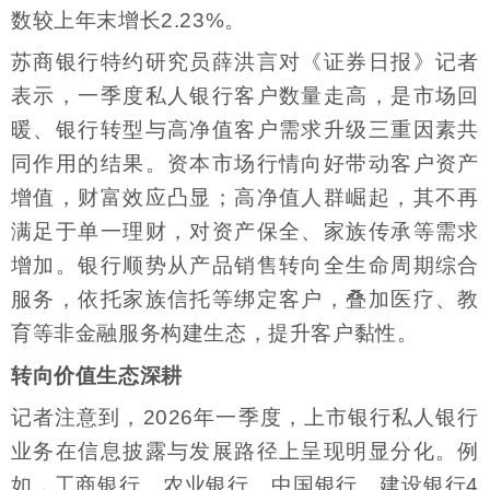
数较上年末增长2.23%。
苏商银行特约研究员薛洪言对《证券日报》记者
表示，一季度私人银行客户数量走高，是市场回
暖、银行转型与高净值客户需求升级三重因素共
同作用的结果。资本市场行情向好带动客户资产
增值，财富效应凸显；高净值人群崛起，其不再
满足于单一理财，对资产保全、家族传承等需求
增加。银行顺势从产品销售转向全生命周期综合
服务，依托家族信托等绑定客户，叠加医疗、教
育等非金融服务构建生态，提升客户黏性。
转向价值生态深耕
记者注意到，2026年一季度，上市银行私人银行
业务在信息披露与发展路径上呈现明显分化。例
如，工商银行、农业银行、中国银行、建设银行4