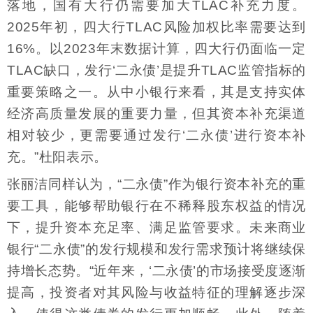
落地，国有大行仍需要加大TLAC补充力度。
2025年初，四大行TLAC风险加权比率需要达到
16%。以2023年末数据计算，四大行仍面临一定
TLAC缺口，发行‘二永债’是提升TLAC监管指标的
重要策略之一。从中小银行来看，其是支持实体
经济高质量发展的重要力量，但其资本补充渠道
相对较少，更需要通过发行‘二永债’进行资本补
充。”杜阳表示。
张丽洁同样认为，“二永债”作为银行资本补充的重
要工具，能够帮助银行在不稀释股东权益的情况
下，提升资本充足率、满足监管要求。未来商业
银行“二永债”的发行规模和发行需求预计将继续保
持增长态势。“近年来，‘二永债’的市场接受度逐渐
提高，投资者对其风险与收益特征的理解逐步深