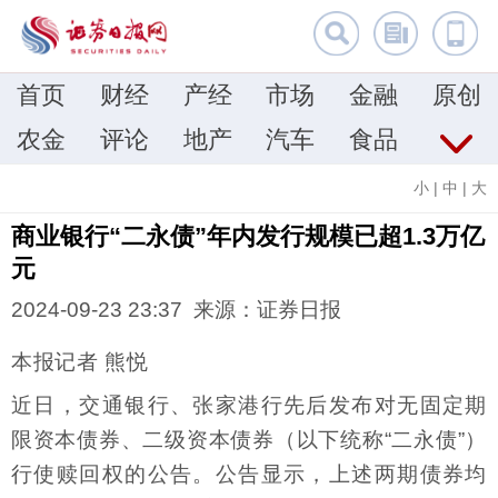
首页
财经
产经
市场
金融
原创
农金
评论
地产
汽车
食品
小
|
中
|
大
商业银行“二永债”年内发行规模已超1.3万亿
元
2024-09-23 23:37 来源：证券日报
本报记者 熊悦
近日，交通银行、张家港行先后发布对无固定期
限资本债券、二级资本债券（以下统称“二永债”）
行使赎回权的公告。公告显示，上述两期债券均