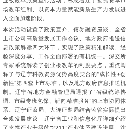
业板改革政策宣传活动，标志着辽宁抢抓资本市
场改革红利、以资本力量赋能新质生产力发展进
入全面加速阶段。
本次活动设置了政策宣介、债券融资座谈、全省
上市公司高质量发展工作会议、地方政府推送信
息政策解读四大环节，实现了政策精准解读、经
验深度分享、工作全面部署的有机统一。深交所
专家系统解读了创业板改革的制度要点，重点阐
释了与辽宁科教资源优势高度契合的“成长性+创
新性”第四套上市标准，以及地方政府信息推送机
制。辽宁省地方金融管理局通报了“省级统筹协
调、市级专班包保、靶向精准服务”的上市协同体
系。辽宁证监局、大连证监局结合监管实际提出
合规发展建议。辽宁省工业和信息化厅详细介绍
了支撑产业升级的“2211”产业体系建设进展。沈