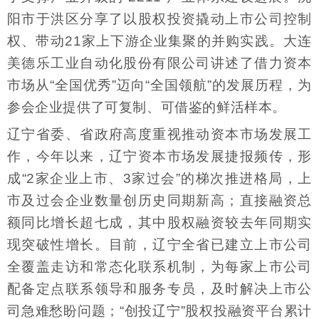
阳市于洪区分享了以股权投资撬动上市公司控制
权、带动21家上下游企业集聚的并购实践。大连
美德乐工业自动化股份有限公司讲述了借力资本
市场从“全国优秀”迈向“全国领航”的发展历程，为
参会企业提供了可复制、可借鉴的鲜活样本。
辽宁省委、省政府高度重视推动资本市场发展工
作，今年以来，辽宁资本市场发展捷报频传，形
成“2家企业上市、3家过会”的梯次推进格局，上
市及过会企业数量创历史同期新高；直接融资总
额同比增长超七成，其中股权融资较去年同期实
现突破性增长。目前，辽宁全省已建立上市公司
全覆盖走访和常态化联系机制，为每家上市公司
配备定点联系领导和服务专员，及时解决上市公
司急难愁盼问题；“创投辽宁”股权投融资平台累计