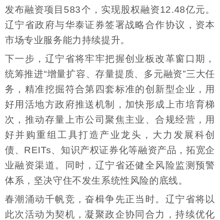
发布融资项目583个，实现股权融资12.48亿元。
辽宁省政府与华泰证券签署战略合作协议，资本
市场专业服务能力持续提升。
下一步，辽宁省将牢牢把握创业板改革窗口期，
统筹推进“增量扩容、存量提质、多元融资”三大任
务，精准挖掘符合第四套标准的创新型企业，用
好用活地方政府推送机制，加快形成上市培育梯
次，推动存量上市公司聚焦主业、合规经营，用
好并购重组工具打造产业龙头，大力发展科创
债、REITs、知识产权证券化等融资产品，拓宽企
业融资渠道。同时，辽宁省还健全风险监测预警
体系，坚决守住不发生系统性风险的底线。
春潮涌动千帆竞，奋楫争先正当时。辽宁省将以
此次活动为契机，凝聚政企协同合力，持续优化