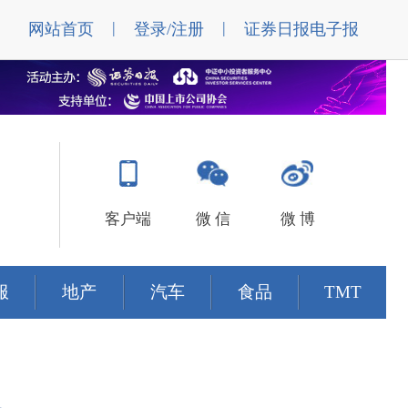
|
|
网站首页
登录/注册
证券日报电子报
客户端
微 信
微 博
服
地产
汽车
食品
TMT