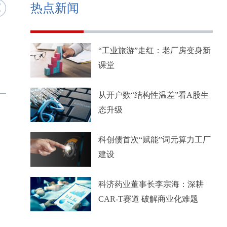
热点新闻
“工业旅游”走红：老厂房变身新
课堂
从开户数“结构性温差”看A股生
态升级
科创债首次“赋能”词元算力工厂
建设
科济药业董事长李宗海：深耕
CAR-T赛道 破解商业化难题