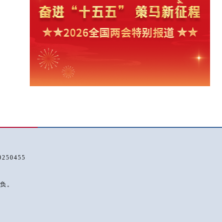
50455
负。