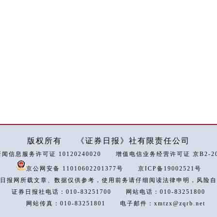
版权所有
《证券日报》社有限责任公司
闻信息服务许可证 10120240020
增值电信业务经营许可证 京B2-202
京公网安备 11010602201377号
京ICP备19002521号
日报网所载文章、数据仅供参考，使用前务请仔细阅读法律申明，风险自
证券日报社电话：010-83251700
网站电话：010-83251800
网站传真：010-83251801
电子邮件：xmtzx@zqrb.net