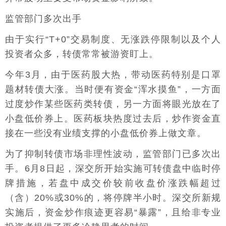
监管部门多次出手
由于实行“T+0”交易制度、无涨跌停限制以及个人
投资者众多，转债常常被游资盯上。
今年3月，由于医药股大热，带动医药特别是口罩
题材转债大涨。当时便有资金“浑水摸鱼”，一方面
过度炒作某些医药类转债，另一方面将眼光放在了
小盘低价券上。医药板块热度过去后，炒作资金直
接在一些没有业绩支撑的小盘低价券上做文章。
为了抑制转债市场非理性波动，监管部门已多次出
手。6月8日起，深交所开始实施可转债盘中临时停
牌措施，若盘中成交价较前收盘价涨跌幅超过
（含）20%或30%的，将停牌半小时。深交所新规
实施后，资金炒作痕迹更容易“暴露”，且给非专业