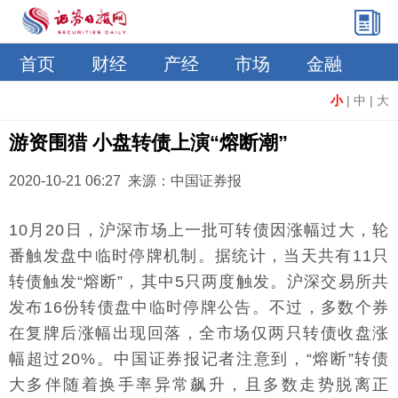
首页
财经
产经
市场
金融
小
|
中
|
大
游资围猎 小盘转债上演“熔断潮”
2020-10-21 06:27 来源：中国证券报
10月20日，沪深市场上一批可转债因涨幅过大，轮
番触发盘中临时停牌机制。据统计，当天共有11只
转债触发“熔断”，其中5只两度触发。沪深交易所共
发布16份转债盘中临时停牌公告。不过，多数个券
在复牌后涨幅出现回落，全市场仅两只转债收盘涨
幅超过20%。中国证券报记者注意到，“熔断”转债
大多伴随着换手率异常飙升，且多数走势脱离正