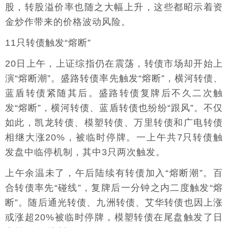
股，转股溢价率也随之大幅上升，这些都昭示着资
金炒作带来的价格波动风险。
11只转债触发“熔断”
20日上午，上证综指仍在震荡，转债市场却开始上
演“熔断潮”。盛路转债率先触发“熔断”，横河转债、
蓝盾转债紧随其后。盛路转债复牌后不久二次触
发“熔断”，横河转债、蓝盾转债也纷纷“跟风”。不仅
如此，凯龙转债、模塑转债、万里转债和广电转债
相继大涨20%，被临时停牌。一上午共7只转债触
发盘中临停机制，其中3只两次触发。
上午余温未了，午后陆续有转债加入“熔断潮”。百
合转债率先“碰线”，复牌后一分钟之内二度触发“熔
断”。随后通光转债、九洲转债、艾华转债也因上涨
或涨超20%被临时停牌，模塑转债在尾盘触发了日