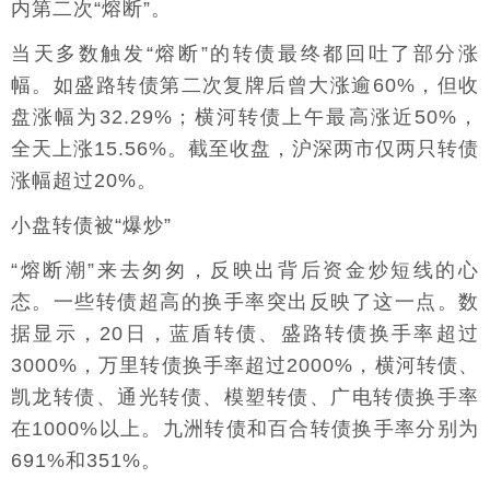
内第二次“熔断”。
当天多数触发“熔断”的转债最终都回吐了部分涨
幅。如盛路转债第二次复牌后曾大涨逾60%，但收
盘涨幅为32.29%；横河转债上午最高涨近50%，
全天上涨15.56%。截至收盘，沪深两市仅两只转债
涨幅超过20%。
小盘转债被“爆炒”
“熔断潮”来去匆匆，反映出背后资金炒短线的心
态。一些转债超高的换手率突出反映了这一点。数
据显示，20日，蓝盾转债、盛路转债换手率超过
3000%，万里转债换手率超过2000%，横河转债、
凯龙转债、通光转债、模塑转债、广电转债换手率
在1000%以上。九洲转债和百合转债换手率分别为
691%和351%。