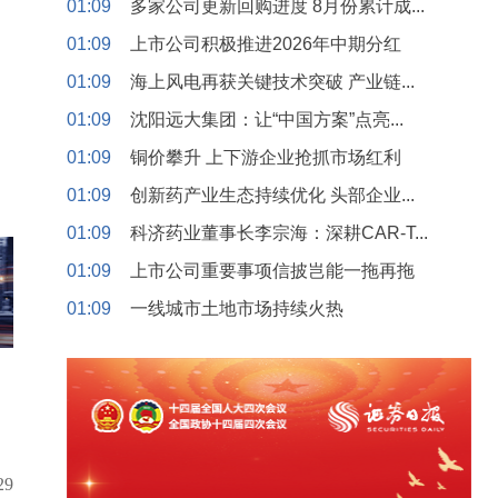
01:09
多家公司更新回购进度 8月份累计成...
01:09
上市公司积极推进2026年中期分红
01:09
海上风电再获关键技术突破 产业链...
01:09
沈阳远大集团：让“中国方案”点亮...
01:09
铜价攀升 上下游企业抢抓市场红利
01:09
创新药产业生态持续优化 头部企业...
01:09
科济药业董事长李宗海：深耕CAR-T...
01:09
上市公司重要事项信披岂能一拖再拖
01:09
一线城市土地市场持续火热
29