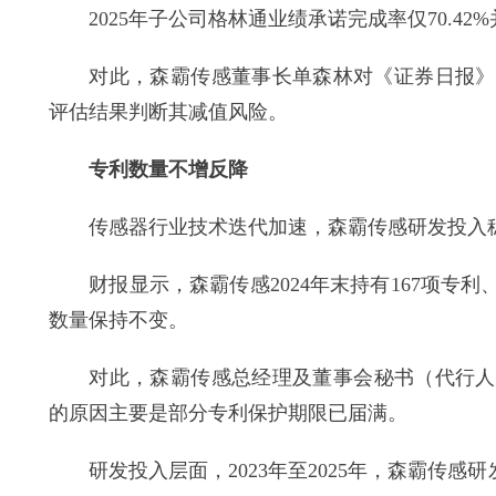
2025年子公司格林通业绩承诺完成率仅70.4
对此，森霸传感董事长单森林对《证券日报》记
评估结果判断其减值风险。
专利数量不增反降
传感器行业技术迭代加速，森霸传感研发投入稳
财报显示，森霸传感2024年末持有167项专利、
数量保持不变。
对此，森霸传感总经理及董事会秘书（代行人）邓
的原因主要是部分专利保护期限已届满。
研发投入层面，2023年至2025年，森霸传感研发投入分