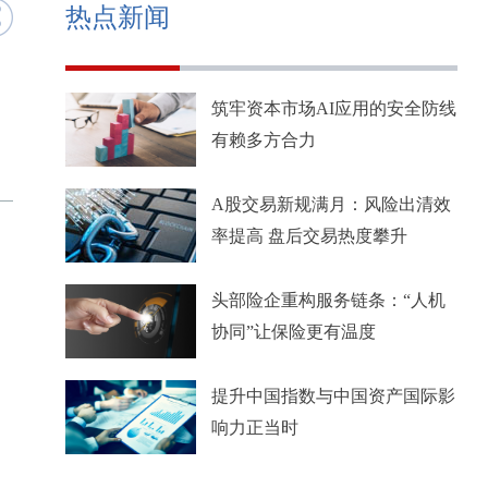
热点新闻
筑牢资本市场AI应用的安全防线
有赖多方合力
A股交易新规满月：风险出清效
率提高 盘后交易热度攀升
头部险企重构服务链条：“人机
协同”让保险更有温度
提升中国指数与中国资产国际影
响力正当时