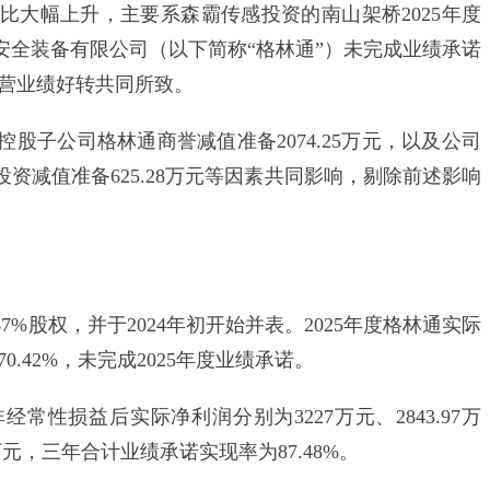
幅上升，主要系森霸传感投资的南山架桥2025年度
安全装备有限公司（以下简称“格林通”）未完成业绩承诺
经营业绩好转共同所致。
子公司格林通商誉减值准备2074.25万元，以及公司
资减值准备625.28万元等因素共同影响，剔除前述影响
%股权，并于2024年初开始并表。2025年度格林通实际
70.42%，未完成2025年度业绩承诺。
经常性损益后实际净利润分别为3227万元、2843.97万
6万元，三年合计业绩承诺实现率为87.48%。