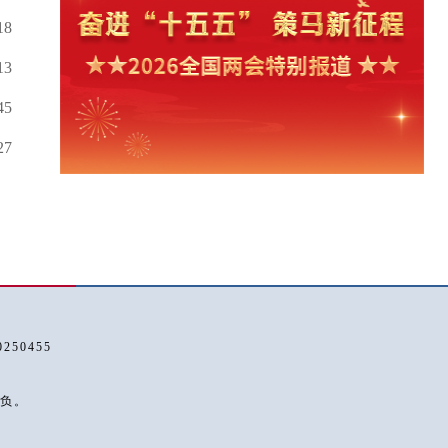
18
13
45
27
50455
负。