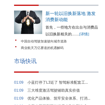
新一轮以旧换新落地 激发
消费新动能
首先，一些地方在出台与消费品
以旧换新相关的……
[详情]
中国自动驾驶加速驶向城市道路
商业航天万亿赛道的机遇解码
市场快讯
01:09
小蓝灯停了L3近了 智驾标准配套工...
01:09
三大维度激活驾驶辅助真实价值
01:09
优化产品体验、筑牢安全体系、打消...