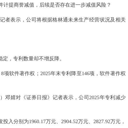
2%并计提商誉减值，后续是否存在进一步减值风险？
者表示，公司将根据格林通未来生产经营状况及相关
定，专利数量却不增反降。
8项软件著作权；2025年末专利降至146项，软件著作权
婧对《证券日报》记者表示，公司2025年专利减少
别为1960.17万元、2904.52万元、2827.92万元，