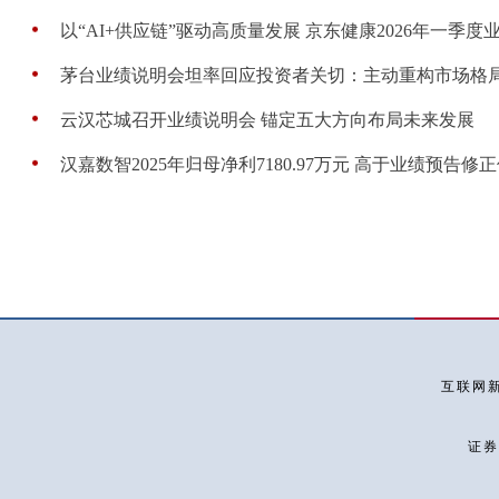
以“AI+供应链”驱动高质量发展 京东健康2026年一季度业
茅台业绩说明会坦率回应投资者关切：主动重构市场格局 高
云汉芯城召开业绩说明会 锚定五大方向布局未来发展
汉嘉数智2025年归母净利7180.97万元 高于业绩预告修正值
互联网新
证券