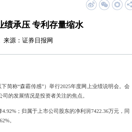
业绩承压 专利存量缩水
20:31 来源：证券日报网
简称“森霸传感”）举行2025年度网上业绩说明会。会
公司的发展情况是投资者关注的焦点。
.92%；归属于上市公司股东的净利润7422.36万元，同
62%。