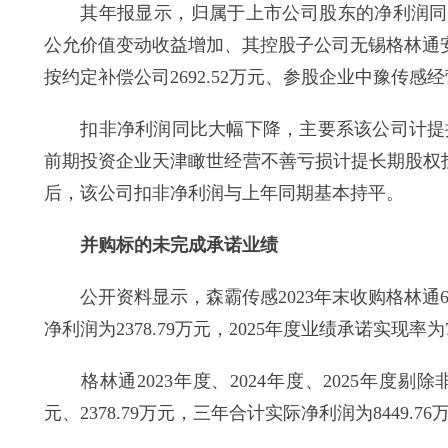
其年报显示，归属于上市公司股东的净利润同比大
公允价值变动收益增加、其控股子公司无锡格林通
按约定补偿公司2692.52万元、参股企业中豫传感
扣非净利润同比大幅下降，主要系该公司计提控股
前期投资企业天津瞰世经营不善亏损计提长期股权投
后，该公司扣非净利润与上年同期基本持平。
并购标的未完成承诺业绩
公开资料显示，森霸传感2023年末收购格林通67
净利润为2378.79万元，2025年度业绩承诺实现率为
格林通2023年度、2024年度、2025年度剔除非
元、2378.79万元，三年合计实际净利润为8449.7