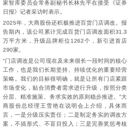
家智库委员会常务副秘书长林先平在接受《证券
日报》记者采访时表示。
2025年，大商股份还积极推进百货门店调改。报
告期内，该公司累计完成百货门店调改面积31.3
万平方米，升级品牌柜位1262个，新引进首店
290家。
“门店调改是公司现在及未来很长一段时间的核心
工作，也是我们长期坚持、持续优化的重要经营
策略。我们的目标很明确，就是让所有门店紧跟
市场变化，贴合消费者需求进行升级，按照分类
分层、精准施策、务求实效的原则稳步推进。”大
商股份总经理王雪艳在说明会上介绍，具体而
言，一是分级压实责任；二是制定务实的调改方
案，不搞形式、不盲目投入；三是完善奖惩考核