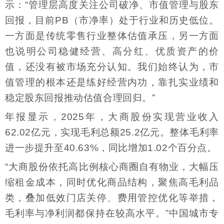
示：“管理层高度关注公司破净、市值管理与股东
回报，目前PB（市净率）处于行业和历史低位。
一方面是传统零售行业整体估值承压，另一方面
也说明公司稳健经营、高分红、优质资产的价
值，还没有被市场充分认知。我们始终认为，市
值管理的根本还是练好经营内功，靠扎实业绩和
稳定股东回报推动估值合理回归。”
年报显示，2025年，大商股份实现营业收入
62.02亿元，实现毛利总额25.2亿元。整体毛利率
进一步提升至40.63%，同比增加1.02个百分点。
“大商股份依托高比例核心商圈自有物业，大幅压
缩租金成本，同时优化商品结构，聚焦高毛利品
类，叠加低效门店关停、费用管控优化等举措，
毛利率与净利润都保持在较高水平。”中国城市专