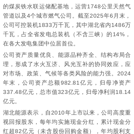
的煤炭铁水联运储配基地，运营1748公里天然气
管道以及4个城市燃气公司。截至2025年6月末，
公司可控装机1833万千瓦，其中湖北省内1486万
千瓦，占全省发电总装机（不含三峡）的14%，
在各大发电集团中位居首位。
公司资产质量优良、能源品种齐全、结构布局合
理，形成了水火互济、风光互补的协同效应，应
对市场、政策、气候等各类风险的能力强。2024
年末，公司资产总额982.81亿元，归母净资产
337.48亿元，总市值323亿元，归母净利润18.14
亿元。
湖北能源表示，自2010年上市以来，公司高度重
视回报股东，每年均实施现金分红，累计现金分
红超82亿元（未含股份回购金额），年均股利支