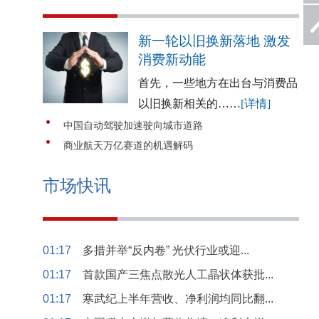
新一轮以旧换新落地 激发
消费新动能
首先，一些地方在出台与消费品
以旧换新相关的……
[详情]
中国自动驾驶加速驶向城市道路
商业航天万亿赛道的机遇解码
市场快讯
01:17
多措并举“反内卷” 光伏行业或迎...
01:17
首款国产三焦点散光人工晶状体获批...
01:17
寒武纪上半年营收、净利润均同比翻...