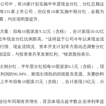
市公司中，有18家计划实施半年度现金分红，分红总额达
虽有231家上市公司，但仅有16家实施中期分红，金额为
来看，均呈现明显提升。
拟每10股派发9.32元（含税），合计派现50.02亿
下其近年现金分红比例新高。“这得益于公司今年以来现金流
行情、现金流情况、资本开支计划等方面动态调整分红
相适应，与投资者共享发展红利。”牧原股份表示。
分红，半年度分红拟每10股派发6.5元（含税），现
净利润的96.94%，展现出强劲的回馈股东意愿。东鹏饮料
半年拟每10股派25元（含税），合计派现13亿元，分
往年同期有所增长，背后体现出超半数企业净利率提