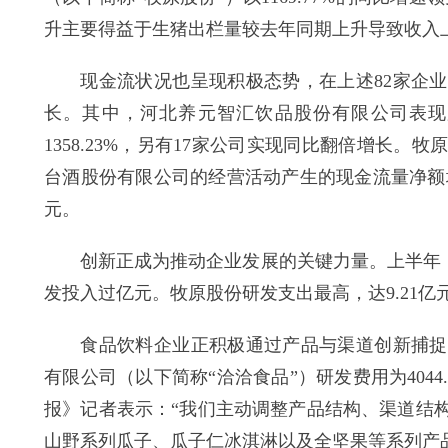
升主要得益于生猪出栏量较去年同期上升导致收入
现金流状况也呈现积极态势，在上述82家企业中
长。其中，河北养元智汇饮品股份有限公司表现
1358.23%，另有17家公司实现同比翻倍增长
台酒股份有限公司的经营活动产生的现金流量净额均超百亿
元。
创新正成为推动企业发展的关键力量。上半年，上述
发投入过亿元。牧原股份研发支出最高，达9.21
食品饮料企业正积极通过产品与渠道创新捕捉新
有限公司（以下简称“洽洽食品”）研发费用为4044
报》记者表示：“我们主动调整产品结构、渠道结
山野系列瓜子、瓜子仁冰淇淋以及全坚果等系列产