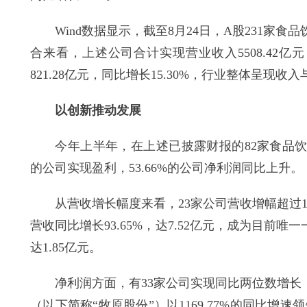
Wind数据显示，截至8月24日，A股231家食品
合来看，上述公司合计实现营业收入5508.42亿
821.28亿元，同比增长15.30%，行业整体呈现
以创新推动发展
今年上半年，在上述已披露财报的82家食品饮料上
的公司实现盈利，53.66%的公司净利润同比上升。
从营收增长幅度来看，23家公司营收增幅超过1
营收同比增长93.65%，达7.52亿元，成为目前
达1.85亿元。
净利润方面，有33家公司实现同比两位数增长，
（以下简称“牧原股份”）以1169.77%的同比增