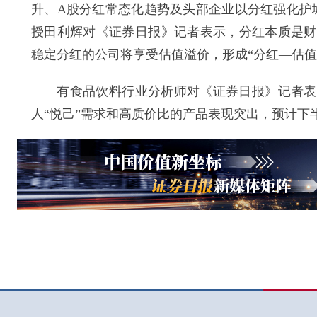
升、A股分红常态化趋势及头部企业以分红强化护
授田利辉对《证券日报》记者表示，分红本质是财
稳定分红的公司将享受估值溢价，形成“分红—估值
有食品饮料行业分析师对《证券日报》记者表示
人“悦己”需求和高质价比的产品表现突出，预计下