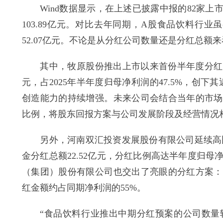
Wind数据显示，在上述已披露中报的82家上
103.89亿元。对比去年同期，A股食品饮料行业
52.07亿元。不论是从分红公司数量还是分红总额
其中，牧原股份推出上市以来首份半年度分红方案：
元，占2025年半年度归母净利润的47.5%，创
创造能力的持续增强。未来公司会结合当年的市场
比例，将股东回报方案与公司发展阶段及经营情况
另外，河南双汇投资发展股份有限公司延续高比例
金分红总额22.52亿元，分红比例高达半年度归母
（集团）股份有限公司也交出了亮眼的分红方案：上
红金额约占同期净利润的55%。
“食品饮料行业推出中期分红预案的公司数量较