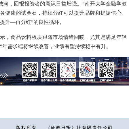
城河，回报投资者的意识日益增强。”南开大学金融学教
务健康的试金石，持续分红可以提升品牌和提振信心。
提升—再分红”的良性循环。
，食品饮料板块跟随市场情绪回暖，尤其是满足年轻
半年需求端将继续改善，业绩有望持续稳中有升。
版权所有
《证券日报》社有限责任公司