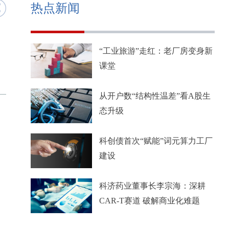
热点新闻
“工业旅游”走红：老厂房变身新
课堂
从开户数“结构性温差”看A股生
态升级
科创债首次“赋能”词元算力工厂
建设
科济药业董事长李宗海：深耕
CAR-T赛道 破解商业化难题