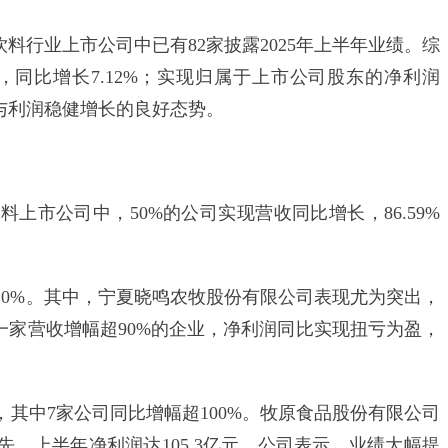
饮料行业上市公司中已有82家披露2025年上半年业绩。综
元，同比增长7.12%；实现归属于上市公司股东的净利润
收入与利润稳健增长的良好态势。
市公司中，50%的公司实现营收同比增长，86.59%
0%。其中，宁夏晓鸣农牧股份有限公司表现尤为突出，
唯一一家营收增幅超90%的企业，净利润同比实现扭亏为盈，
其中7家公司同比增幅超100%。牧原食品股份有限公司
速领先，上半年净利润达105.3亿元。公司表示，业绩大幅提