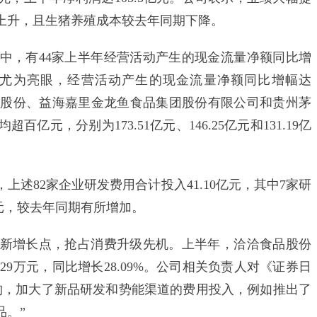
上升，且生猪养殖成本较去年同期下降。
，有44家上半年经营活动产生的现金流量净额同比增
尤为亮眼，经营活动产生的现金流量净额同比增幅达
。牧原股份、益海嘉里金龙鱼食品集团股份有限公司和贵州茅
元，分别为173.51亿元、146.25亿元和131.19亿
82家企业研发费用合计投入41.10亿元，其中7家研
亿元，较去年同期有所增加。
增长点，抢占消费升级先机。上半年，洽洽食品股份
.29万元，同比增长28.09%。公司相关负责人对《证券日
构，加大了新品研发和势能渠道的费用投入，例如推出了
品。”