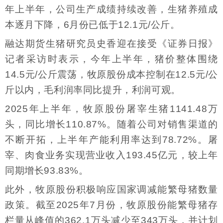
年上半年，公司生产成绩持续改善，生猪养殖成
本逐月下降，6月份已低于12.1元/公斤。
融达期货生猪研究员史香迎在接受《证券日报》
记者采访时表示，今年上半年，猪价整体围绕
14.5元/公斤震荡，牧原股份成本控制在12.5元/公
斤以内，毛利润率同比提升，利润可观。
2025年上半年，牧原股份屠宰生猪1141.48万
头，同比增长110.87%。随着公司对销售渠道的
不断开拓，上半年产能利用率达到78.72%。屠
宰、肉食业务实现营业收入193.45亿元，较上年
同期增长93.83%。
此外，牧原股份积极响应国家调减能繁母猪数量
政策。截至2025年7月份，牧原股份能繁母猪存
栏量从峰值的362.1万头减少至343万头，并计划