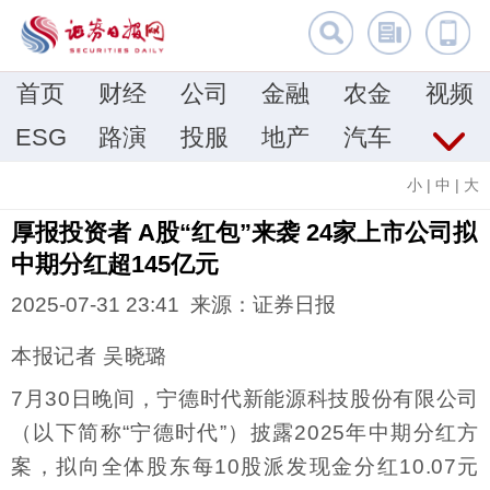
首页
财经
公司
金融
农金
视频
ESG
路演
投服
地产
汽车
小
|
中
|
大
厚报投资者 A股“红包”来袭 24家上市公司拟
中期分红超145亿元
2025-07-31 23:41 来源：证券日报
本报记者 吴晓璐
7月30日晚间，宁德时代新能源科技股份有限公司
（以下简称“宁德时代”）披露2025年中期分红方
案，拟向全体股东每10股派发现金分红10.07元