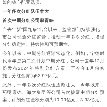
险的核心配置选项。
一年多次分红队伍壮大
首次中期分红公司获青睐
自去年新“国九条”出台以来，监管部门持续强化上
市公司现金分红监管，推动一年多次分红，增强
分红稳定性、持续性和可预期性。
今年以来，中期分红逐渐常态化。例如，宁德时
代今年是第二次计划中期分红，公司于去年12月
份发布2024年特别分红方案，于今年1月份实
施，分红金额为53.97亿元。
此外，一年多次分红队伍逐渐壮大。今年以来，
药明康德、海大集团等公司首次披露中期分红预
案，计划分红金额分别为10.03亿元、3.33亿元。