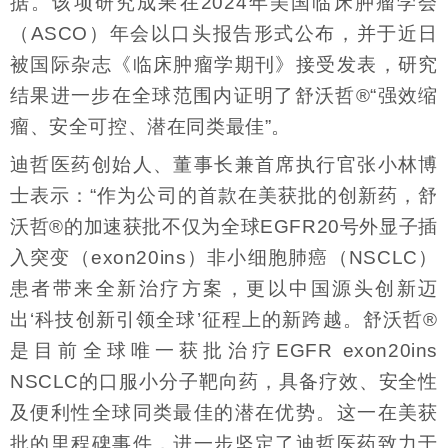
据。该项研究成果在2024年美国临床肿瘤学会
（ASCO）年会以口头报告形式公布，并于近日
被国际杂志《临床肿瘤学期刊》接受发表，研究
结果进一步在全球范围内证明了舒沃哲®“强效缩
瘤、安全可控、潜在同类最佳”。
迪哲医药创始人、董事长兼首席执行官张小林博
士表示：“作为公司的首款在美获批的创新药，舒
沃哲®的加速获批不仅为全球EGFR20号外显子插
入突变（exon20ins）非小细胞肺癌（NSCLC）
患者带来全新治疗方案，更以中国源头创新迈
出‘科技创新引领全球’征程上的新跨越。舒沃哲®
是目前全球唯一获批治疗EGFR exon20ins
NSCLC的口服小分子靶向药，具备疗效、安全性
及便利性全球同类最佳的潜在优势。这一在美获
批的里程碑事件，进一步坚定了迪哲医药致力于