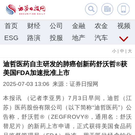
首页
财经
公司
金融
农金
视频
ESG
路演
投服
地产
汽车
小
|
中
|
大
迪哲医药自主研发的肺癌创新药舒沃哲®获
美国FDA加速批准上市
2025-07-03 13:06 来源：证券日报网
本报讯 （记者李亚男）7月3日早间，迪哲（江
苏）医药股份有限公司（以下简称“迪哲医药”）公
告称，舒沃哲®（ZEGFROVY®，通用名：舒沃
替尼片）的新药上市申请，正式获得美国食品药