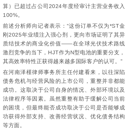
算）已超过占公司2024年度经审计主营业务收入
100%。
前述分析师向记者表示：“这份订单不仅为*ST金
刚2025年业绩注入强心剂，更向市场证明了其异
质结技术的商业化价值——在全球光伏技术路线
激烈竞争的当下，HJT作为N型电池的重要分支，
其高效率特性正获得越来越多国际客户的认可。”
在河南泽槿律师事务所主任付建看来，以往深陷
债务危机与经营风险的上市公司，重整并非都能
成功。这取决于公司自身的情况、外部环境以及
法律程序等因素。虽然重整有助于缓解公司当前
的困境，但最终能否成功取决于公司是否能够成
功获得外部支持、改善经营状况、优化债务结构
等方面。