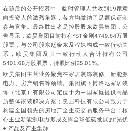
在随后的公开招募中，临时管理人共收到19家意
向投资人的激烈角逐，各方均缴纳了足额保证金
参与竞争。最终胜出者是控股股东欧昊集团，公
告显示，欧昊集团目前持有*ST金刚4749.84万股
股票，与公司股东赵晓东及程姝构成一致行动关
系，欧昊集团及其一致行动人合计持有公司
5401.68万股股票，持股比例25.01%。
欧昊集团主营业务聚焦在家居装饰装修、新能源
电力、房产销售等领域。集团旗下博洛尼家居装
饰（北京）有限公司定位于为中国家庭提供高品
质整体家装解决方案；昊居科技有限公司致力于
构建全国领先的房地产全生态交易服务平台；核
心主业新能源电力形成支撑全球低碳发展的“光伏
+”产品及产业集群。