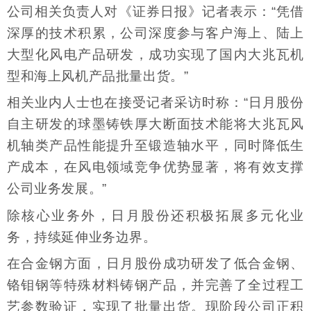
公司相关负责人对《证券日报》记者表示：“凭借
深厚的技术积累，公司深度参与客户海上、陆上
大型化风电产品研发，成功实现了国内大兆瓦机
型和海上风机产品批量出货。”
相关业内人士也在接受记者采访时称：“日月股份
自主研发的球墨铸铁厚大断面技术能将大兆瓦风
机轴类产品性能提升至锻造轴水平，同时降低生
产成本，在风电领域竞争优势显著，将有效支撑
公司业务发展。”
除核心业务外，日月股份还积极拓展多元化业
务，持续延伸业务边界。
在合金钢方面，日月股份成功研发了低合金钢、
铬钼钢等特殊材料铸钢产品，并完善了全过程工
艺参数验证，实现了批量出货。现阶段公司正积