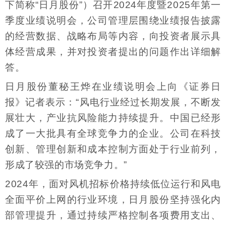
下简称“日月股份”）召开2024年度暨2025年第一
季度业绩说明会，公司管理层围绕业绩报告披露
的经营数据、战略布局等内容，向投资者展示具
体经营成果，并对投资者提出的问题作出详细解
答。
日月股份董秘王烨在业绩说明会上向《证券日
报》记者表示：“风电行业经过长期发展，不断发
展壮大，产业抗风险能力持续提升。中国已经形
成了一大批具有全球竞争力的企业。公司在科技
创新、管理创新和成本控制方面处于行业前列，
形成了较强的市场竞争力。”
2024年，面对风机招标价格持续低位运行和风电
全面平价上网的行业环境，日月股份坚持强化内
部管理提升，通过持续严格控制各项费用支出、