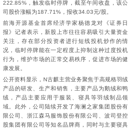
222.85%，触发临时停牌，截至午间收盘，该公
司股价涨幅为187.71%，报收34.03元/股。
前海开源基金首席经济学家杨德龙对《证券日
报》记者表示，新股上市往往容易吸引大量资金
关注，存在部分投资者进行短线投机炒作的情
况，临时停牌能在一定程度上抑制这种过度投机
行为，维护市场的正常交易秩序，促进市场的健
康发展。
公开资料显示，N古麒主营业务聚焦于高规格羽绒
产品的研发、生产和销售，主要产品为鹅绒和鸭
绒，产品主要应用于服装、寝具等羽绒制品领
域。此外，公司陆续开发了海澜之家集团股份有
限公司、浙江森马服饰股份有限公司、波司登控
股集团有限公司等知名品牌商，同时与主要寝具