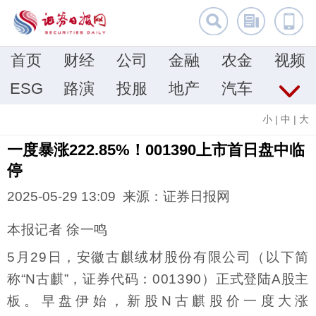
首页
财经
公司
金融
农金
视频
ESG
路演
投服
地产
汽车
小
|
中
|
大
一度暴涨222.85%！001390上市首日盘中临
停
2025-05-29 13:09 来源：证券日报网
本报记者 徐一鸣
5月29日，安徽古麒绒材股份有限公司（以下简
称“N古麒”，证券代码：001390）正式登陆A股主
板。早盘伊始，新股N古麒股价一度大涨