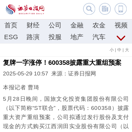
首页
财经
公司
金融
农金
视频
ESG
路演
投服
地产
汽车
小
|
中
|
大
复牌一字涨停！600358披露重大重组预案
2025-05-29 10:57 来源：证券日报网
本报记者 曹琦
5月28日晚间，国旅文化投资集团股份有限公司
（以下简称“ST联合”，股票代码：600358）披露
重大资产重组预案，公司拟通过发行股份及支付
现金的方式购买江西润田实业股份有限公司（以