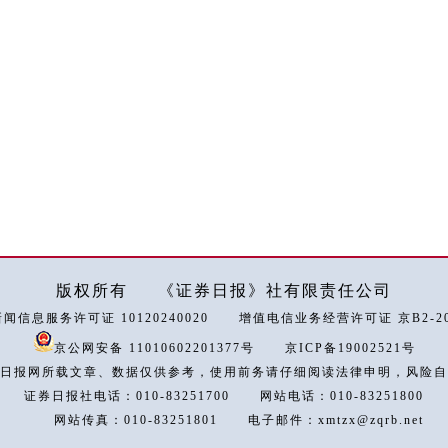
版权所有
《证券日报》社有限责任公司
闻信息服务许可证 10120240020
增值电信业务经营许可证 京B2-202
京公网安备 11010602201377号
京ICP备19002521号
日报网所载文章、数据仅供参考，使用前务请仔细阅读法律申明，风险自
证券日报社电话：010-83251700
网站电话：010-83251800
网站传真：010-83251801
电子邮件：xmtzx@zqrb.net