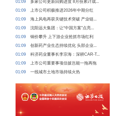
01:09
多家公司更新回购进度 8月份累计成...
01:09
上市公司积极推进2026年中期分红
01:09
海上风电再获关键技术突破 产业链...
01:09
沈阳远大集团：让“中国方案”点亮...
01:09
铜价攀升 上下游企业抢抓市场红利
01:09
创新药产业生态持续优化 头部企业...
01:09
科济药业董事长李宗海：深耕CAR-T...
01:09
上市公司重要事项信披岂能一拖再拖
01:09
一线城市土地市场持续火热