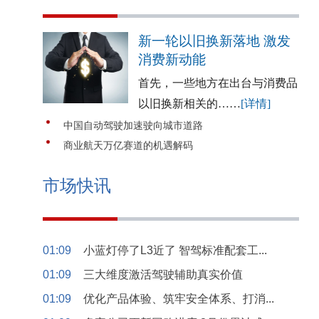
新一轮以旧换新落地 激发
消费新动能
首先，一些地方在出台与消费品
以旧换新相关的……
[详情]
中国自动驾驶加速驶向城市道路
商业航天万亿赛道的机遇解码
市场快讯
01:09
小蓝灯停了L3近了 智驾标准配套工...
01:09
三大维度激活驾驶辅助真实价值
01:09
优化产品体验、筑牢安全体系、打消...