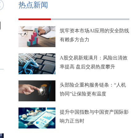
热点新闻
司
筑牢资本市场AI应用的安全防线
有赖多方合力
A股交易新规满月：风险出清效
率提高 盘后交易热度攀升
头部险企重构服务链条：“人机
协同”让保险更有温度
提升中国指数与中国资产国际影
响力正当时