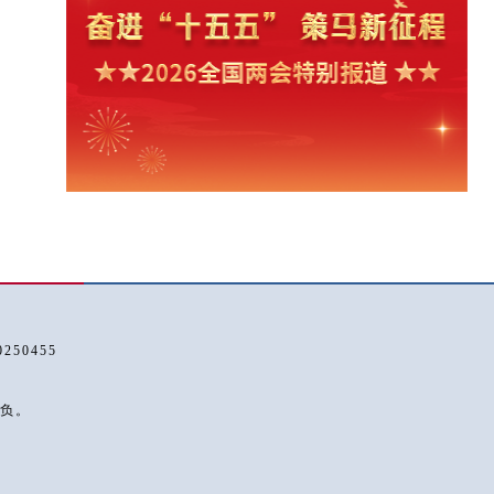
50455
负。