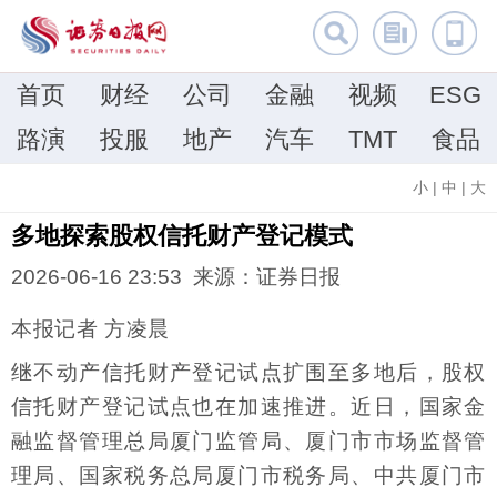
首页
财经
公司
金融
视频
ESG
路演
投服
地产
汽车
TMT
食品
小
|
中
|
大
多地探索股权信托财产登记模式
2026-06-16 23:53 来源：证券日报
本报记者 方凌晨
继不动产信托财产登记试点扩围至多地后，股权
信托财产登记试点也在加速推进。近日，国家金
融监督管理总局厦门监管局、厦门市市场监督管
理局、国家税务总局厦门市税务局、中共厦门市