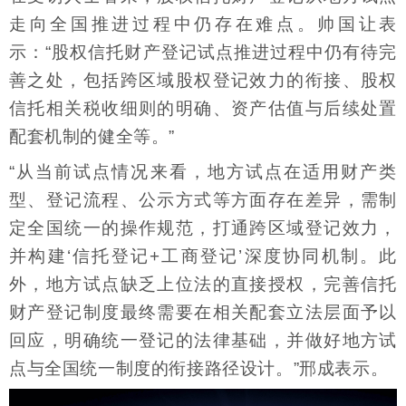
走向全国推进过程中仍存在难点。帅国让表
示：“股权信托财产登记试点推进过程中仍有待完
善之处，包括跨区域股权登记效力的衔接、股权
信托相关税收细则的明确、资产估值与后续处置
配套机制的健全等。”
“从当前试点情况来看，地方试点在适用财产类
型、登记流程、公示方式等方面存在差异，需制
定全国统一的操作规范，打通跨区域登记效力，
并构建‘信托登记+工商登记’深度协同机制。此
外，地方试点缺乏上位法的直接授权，完善信托
财产登记制度最终需要在相关配套立法层面予以
回应，明确统一登记的法律基础，并做好地方试
点与全国统一制度的衔接路径设计。”邢成表示。