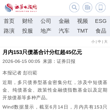
首页
财经
公司
金融
视频
ESG
路演
投服
地产
汽车
TMT
食品
小
|
中
|
大
月内153只债基合计分红超45亿元
2026-06-15 00:05 来源：证券日报
本报记者 彭衍菘
近期，多只债券型基金密集分红，涉及中短债基
金、纯债基金、政策性金融债指数基金以及定期
开放债基等多种产品。
Wind数据显示，截至6月14日，月内共有153只