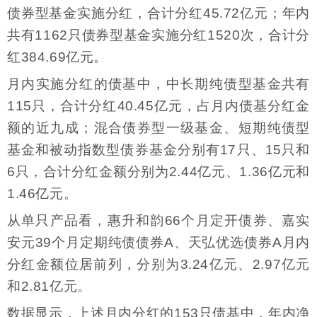
债券型基金实施分红，合计分红45.72亿元；年内
共有1162只债券型基金实施分红1520次，合计分
红384.69亿元。
月内实施分红的债基中，中长期纯债型基金共有
115只，合计分红40.45亿元，占月内债基分红金
额的近九成；混合债券型一级基金、短期纯债型
基金和被动指数型债券基金分别有17只、15只和
6只，合计分红金额分别为2.44亿元、1.36亿元和
1.46亿元。
从单只产品看，惠升和韵66个月定开债券、嘉实
安元39个月定期纯债债券A、天弘优选债券A月内
分红金额位居前列，分别为3.24亿元、2.97亿元
和2.81亿元。
数据显示，上述月内分红的153只债基中，年内净