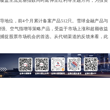
覆盖主流宽基指数同时延伸至红利等主题方向，为投资
位，前4个月累计备案产品512只。雪球金融产品与
增强、空气指增等策略产品，受益于市场上涨和超额收益
捕捉股票市场机会的首选。从代销渠道的反馈来看，此