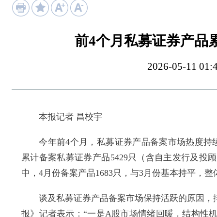
前4个月私募证券产品
2026-05-11
本报记者 昌校宇
今年前4个月，私募证券产品备案市场热度持续
累计备案私募证券产品5429只（含自主发行及投顾产品
中，4月份备案产品1683只，与3月份基本持平，
谈及私募证券产品备案市场保持活跃的原因，排排
报》记者表示：“一是A股市场情绪回暖，结构性