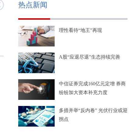
热点新闻
理性看待“地王”再现
A股“应退尽退”生态持续完善
中信证券完成160亿元定增 券商
纷纷加大资本补充力度
多措并举“反内卷” 光伏行业或迎
拐点