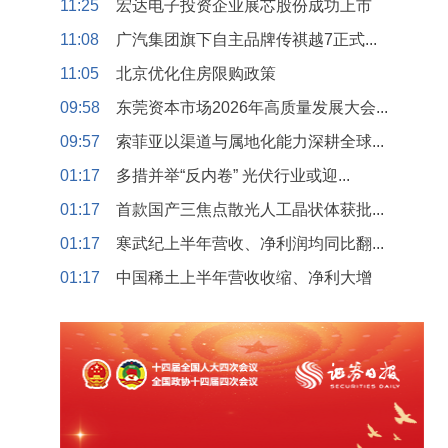
11:25
宏达电子投资企业展芯股份成功上市
11:08
广汽集团旗下自主品牌传祺越7正式...
11:05
北京优化住房限购政策
09:58
东莞资本市场2026年高质量发展大会...
09:57
索菲亚以渠道与属地化能力深耕全球...
01:17
多措并举“反内卷” 光伏行业或迎...
01:17
首款国产三焦点散光人工晶状体获批...
01:17
寒武纪上半年营收、净利润均同比翻...
01:17
中国稀土上半年营收收缩、净利大增