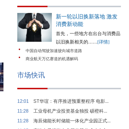
新一轮以旧换新落地 激发
消费新动能
首先，一些地方在出台与消费品
以旧换新相关的……
[详情]
中国自动驾驶加速驶向城市道路
商业航天万亿赛道的机遇解码
市场快讯
12:01
ST华谊：有序推进预重整程序 电影...
11:28
工业母机产业投资基金独投 硕橙科...
11:28
海辰储能长时储能一体化产业园正式...