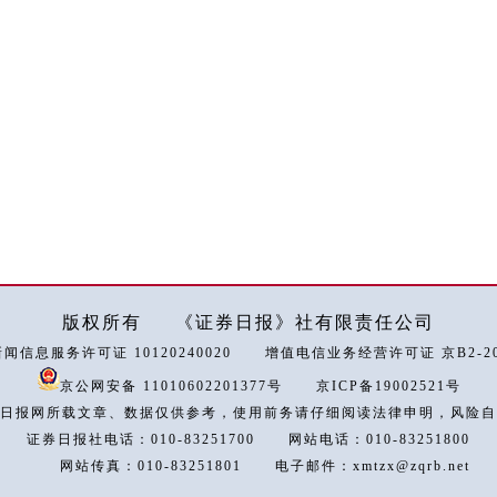
版权所有
《证券日报》社有限责任公司
闻信息服务许可证 10120240020
增值电信业务经营许可证 京B2-202
京公网安备 11010602201377号
京ICP备19002521号
日报网所载文章、数据仅供参考，使用前务请仔细阅读法律申明，风险自
证券日报社电话：010-83251700
网站电话：010-83251800
网站传真：010-83251801
电子邮件：xmtzx@zqrb.net