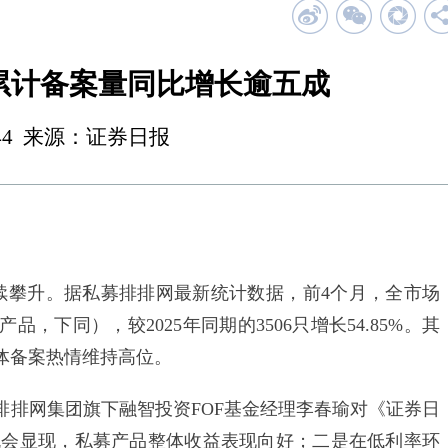
累计备案量同比增长逾五成
 01:44 来源：证券日报
攀升。据私募排排网最新统计数据，前4个月，全市场
，下同），较2025年同期的3506只增长54.85%。其
整体备案热情维持高位。
网集团旗下融智投资FOF基金经理李春瑜对《证券日
机会显现，私募产品整体收益表现向好；二是在低利率环