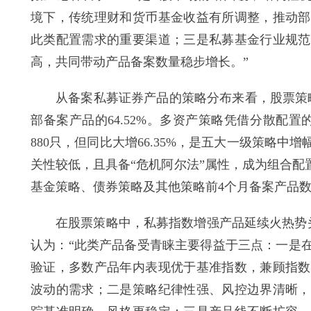
境下，传统理财和货币基金收益有所调整，推动部
此类配置需求的重要渠道；三是私募基金行业规范
高，共同带动产品备案数量稳步增长。”
从备案私募证券产品的策略分布来看，股票策略成
部备案产品的64.52%。多资产策略凭借分散配
880只，但同比大增66.35%，是五大一级策略
关性较低，且具备“危机阿尔法”属性，成为组合配置
基金策略、债券策略及其他策略前4个月备案产品数量相
在股票策略中，私募指数增强产品延续火热势头，前
认为：“此类产品备受青睐主要得益于三点：一是
验证，多数产品年内表现优于基准指数，兼顾指数
波动的需求；二是策略纪律性强、风控边界清晰，