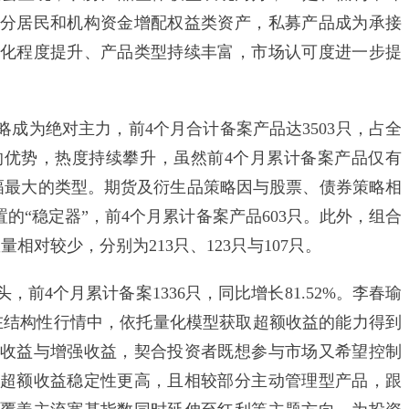
分居民和机构资金增配权益类资产，私募产品成为承接
化程度提升、产品类型持续丰富，市场认可度进一步提
为绝对主力，前4个月合计备案产品达3503只，占全
置的优势，热度持续攀升，虽然前4个月累计备案产品仅有
中增幅最大的类型。期货及衍生品策略因与股票、债券策略相
的“稳定器”，前4个月累计备案产品603只。此外，组合
对较少，分别为213只、123只与107只。
4个月累计备案1336只，同比增长81.52%。李春瑜
在结构性行情中，依托量化模型获取超额收益的能力得到
收益与增强收益，契合投资者既想参与市场又希望控制
超额收益稳定性更高，且相较部分主动管理型产品，跟