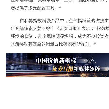
踪基准明确、风格更稳定；三是产品线不断扩容，
者提供了多元配置工具。”
在私募指数增强产品中，空气指增策略占据主导地
研究部负责人姜玉婷向《证券日报》表示：“指数
环境的修复，进攻属性明显增强，成为不少投资者
类策略私募基金的销量占比确实有所提升。”