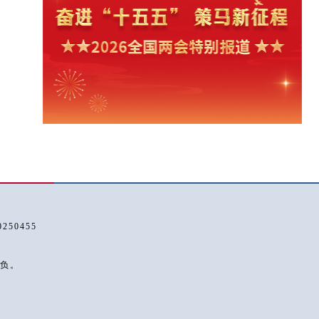
50455
负。