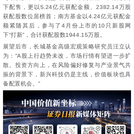
下配售，更以5.24亿元获配金额、2382.14万股
获配股数位居榜首；南方基金以4.24亿元获配金
额紧随其后，参与了4月份上市的10只新股网
下“打新”，合计获配股数1944.15万股。
展望后市，长城基金高级宏观策略研究员汪立认
为：“A股上行趋势未改，市场行情有望进一步扩
散。投资方向上，在风险偏好修复与产业景气共
振的背景下，新兴科技仍是主线，价值板块也具
备配置机会。”