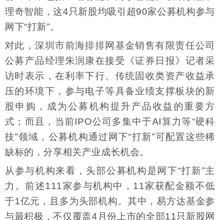
理奇智能，这4只新股均吸引超90家公募机构参与
网下“打新”。
对此，深圳市前海排排网基金销售有限责任公司
公募产品经理朱润康在接受《证券日报》记者采
访时表示，在利率下行、传统固收类资产收益承
压的环境下，参与电子等具备业绩支撑板块的新
股申购，成为公募机构提升产品收益的重要方
式；而且，当前IPO公司多集中于AI算力等“硬科
技”领域，公募机构通过网下“打新”可配置这些稀
缺标的，分享相关产业成长机会。
从参与机构来看，头部公募机构是网下“打新”主
力。前述111家参与机构中，11家获配金额不低
于1亿元，且多为头部机构。其中，易方达基金参
与最积极，不仅覆盖4月份上市的全部11只新股网