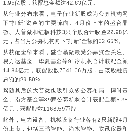
1.95亿股，获配总金额达42.83亿元。
从行业分布来看，电子行业新股成为公募机构网
下“打新”资金的主要流向。4月份上市的盛合晶
微、大普微和红板科技3只个股合计吸金22.98亿
元，占当月公募机构网下“打新”金额的53.65%。
从获配金额来看，盛合晶微最受公募资金关注。
易方达基金、华夏基金等91家机构合计获配金额
14.84亿元，获配股数7541.06万股，占该股融资
总额的29.59%。
紧随其后的大普微也吸引众多公募布局。博时基
金、南方基金等89家公募机构合计获配金额5.38
亿元，获配股数1168.59万股。
此外，电力设备、机械设备行业各有2只新股4月
份上市，包括三瑞智能、尚水智能、联讯仪器和