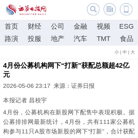
首页
财经
公司
金融
视频
ESG
路演
投服
地产
汽车
TMT
食品
小
|
中
|
大
4月份公募机构网下“打新”获配总额超42亿
元
2026-05-06 23:17 来源：证券日报
本报记者 昌校宇
4月份，公募机构在新股网下配售中表现积极。据
公募排排网最新统计，4月份，共有111家公募机
构参与11只A股市场新股的网下“打新”，合计获配