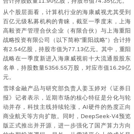
合计持股数量11.90亿股，持股市值74.35亿元。
从个股层面看，计算机行业的海康威视尤其受到
百亿元级私募机构的青睐，截至一季度末，上海
高毅资产管理合伙企业（有限合伙）与上海重阳
战略投资有限公司（以下简称“重阳战略”）合计持
有2.54亿股，持股市值为77.13亿元。其中，重阳
战略在一季度新进入海康威视前十大流通股股东
名单，持股数量5356.55万股，对应市值16.29亿
元。
雪球金融产品与研究部负责人姜玉婷对《证券日
报》记者表示，近期市场的核心特征是分化与轮
动并存，科技主线持续轮涨，AI硬件的热度正向
商业航天等方向扩散。同时，DeepSeek-V4预览
版正式推出并开源，进一步强化了国产算力方向