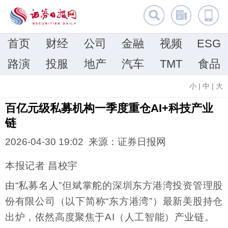
首页
财经
公司
金融
视频
ESG
路演
投服
地产
汽车
TMT
食品
小
|
中
|
大
百亿元级私募机构一季度重仓AI+科技产业
链
2026-04-30 19:02 来源：证券日报网
本报记者 昌校宇
由“私募名人”但斌掌舵的深圳东方港湾投资管理股
份有限公司（以下简称“东方港湾”）最新美股持仓
出炉，依然高度聚焦于AI（人工智能）产业链。