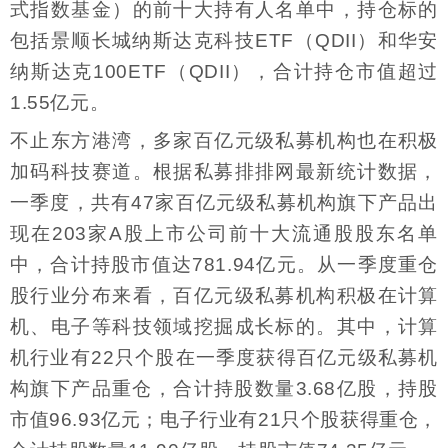
式指数基金）的前十大持有人名单中，持仓标的
包括景顺长城纳斯达克科技ETF（QDII）和华安
纳斯达克100ETF（QDII），合计持仓市值超过
1.55亿元。
不止东方港湾，多家百亿元级私募机构也在积极
加码科技赛道。根据私募排排网最新统计数据，
一季度，共有47家百亿元级私募机构旗下产品出
现在203家A股上市公司前十大流通股股东名单
中，合计持股市值达781.94亿元。从一季度重仓
股行业分布来看，百亿元级私募机构积极在计算
机、电子等科技领域挖掘成长标的。其中，计算
机行业有22只个股在一季度获得百亿元级私募机
构旗下产品重仓，合计持股数量3.68亿股，持股
市值96.93亿元；电子行业有21只个股获得重仓，