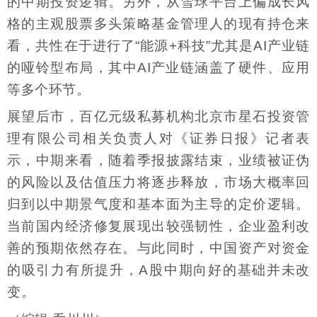
的中期投资逻辑。另外，从雪球平台上偏成长风
格的主观股票多头策略基金管理人的现有持仓来
看，共性在于进行了“能源+科技”尤其是AI产业链
的哑铃型布局，其中AI产业链涵盖了硬件、应用
等多个环节。
展望后市，百亿元级私募机构北京市星石投资管
理有限公司相关负责人对《证券日报》记者表
示，中期来看，随着季报披露结束，业绩被证伪
的风险以及估值压力将逐步释放，市场大概率回
归到以中期景气度和基本面为主导的定价逻辑。
当前国内经济修复展现出较强韧性，企业盈利改
善的预期依然存在。与此同时，中国资产对资金
的吸引力有所提升，A股中期向好的基础并未改
变。