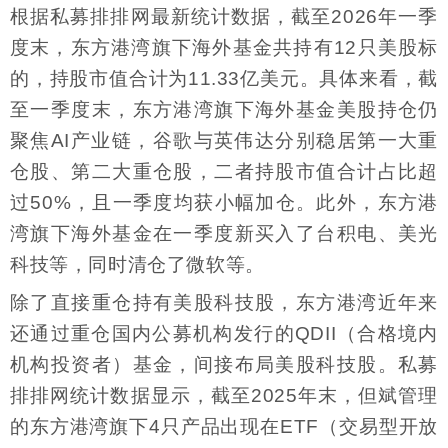
根据私募排排网最新统计数据，截至2026年一季
度末，东方港湾旗下海外基金共持有12只美股标
的，持股市值合计为11.33亿美元。具体来看，截
至一季度末，东方港湾旗下海外基金美股持仓仍
聚焦AI产业链，谷歌与英伟达分别稳居第一大重
仓股、第二大重仓股，二者持股市值合计占比超
过50%，且一季度均获小幅加仓。此外，东方港
湾旗下海外基金在一季度新买入了台积电、美光
科技等，同时清仓了微软等。
除了直接重仓持有美股科技股，东方港湾近年来
还通过重仓国内公募机构发行的QDII（合格境内
机构投资者）基金，间接布局美股科技股。私募
排排网统计数据显示，截至2025年末，但斌管理
的东方港湾旗下4只产品出现在ETF（交易型开放