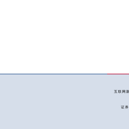
互联网新
证券