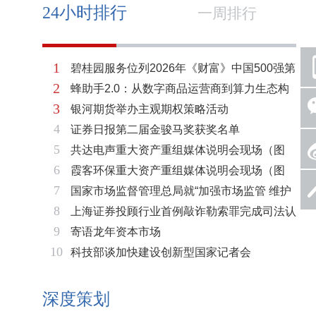
24小时排行
一周排行
1
碧桂园服务位列2026年《财富》中国500强第
2
蜂助手2.0：从数字商品运营商到算力生态构
321位 排名稳步上升彰显发展韧性
3
银河期货举办主观期权策略活动
建者的跃迁
4
证券日报第二届金骏马奖获奖名单
5
共达电声重大资产重组媒体说明会现场（图
6
霞客环保重大资产重组媒体说明会现场（图
片）
7
国家市场监督管理总局就“加强市场监管 维护
片）
8
上海证券投顾行业首例敲诈勒索罪完成司法认
市场秩序”答记者问
9
寄语龙年资本市场
定 司法机关重拳打击“职业索赔人”
10
科技部谈加快建设创新型国家记者会
深度策划