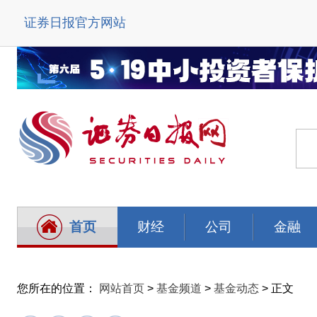
证券日报官方网站
首页
财经
公司
金融
您所在的位置：
网站首页
>
基金频道
>
基金动态
> 正文