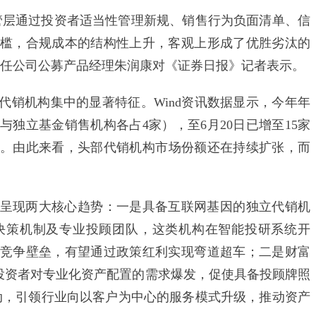
层通过投资者适当性管理新规、销售行为负面清单、信
槛，合规成本的结构性上升，客观上形成了优胜劣汰的
责任公司公募产品经理朱润康对《证券日报》记者表示。
机构集中的显著特征。Wind资讯数据显示，今年年
与独立基金销售机构各占4家），至6月20日已增至15家
）。由此来看，头部代销机构市场份额还在持续扩张，而
现两大核心趋势：一是具备互联网基因的独立代销机
决策机制及专业投顾团队，这类机构在智能投研系统开
竞争壁垒，有望通过政策红利实现弯道超车；二是财富
，投资者对专业化资产配置的需求爆发，促使具备投顾牌照
驱动，引领行业向以客户为中心的服务模式升级，推动资产