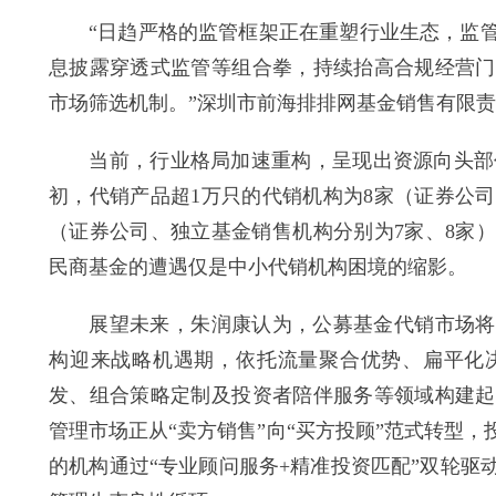
“日趋严格的监管框架正在重塑行业生态，监管
息披露穿透式监管等组合拳，持续抬高合规经营门
市场筛选机制。”深圳市前海排排网基金销售有限
当前，行业格局加速重构，呈现出资源向头部代销
初，代销产品超1万只的代销机构为8家（证券公司
（证券公司、独立基金销售机构分别为7家、8家
民商基金的遭遇仅是中小代销机构困境的缩影。
展望未来，朱润康认为，公募基金代销市场将呈
构迎来战略机遇期，依托流量聚合优势、扁平化
发、组合策略定制及投资者陪伴服务等领域构建起
管理市场正从“卖方销售”向“买方投顾”范式转型
的机构通过“专业顾问服务+精准投资匹配”双轮