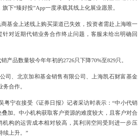
旗下“臻好投”App一度承载其线上化展业愿景。
商基金上述线上购买渠道已失效，投资者需赴上海唯一
过针对近期代销业务合作终止问题，客服未给出明确回
产品数量较今年年初的2726只下降70%至829只。
司、北京加和基金销售有限公司、上海凯石财富基金
业务合作。
粤宁在接受《证券日报》记者采访时表示：“中小代销
壁垒叠加。中小机构获取客户资源的难度较大，且客户对合
销机构的运营成本相对较高，其利润空间受到进一步压
持续上升。”