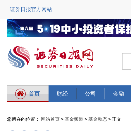
证券日报官方网站
首页
财经
公司
金融
您所在的位置：
网站首页
>
基金频道
>
基金动态
> 正文