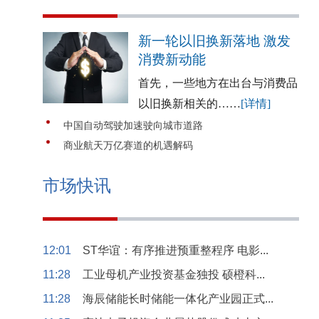
新一轮以旧换新落地 激发
消费新动能
首先，一些地方在出台与消费品
以旧换新相关的……
[详情]
中国自动驾驶加速驶向城市道路
商业航天万亿赛道的机遇解码
市场快讯
12:01
ST华谊：有序推进预重整程序 电影...
11:28
工业母机产业投资基金独投 硕橙科...
11:28
海辰储能长时储能一体化产业园正式...