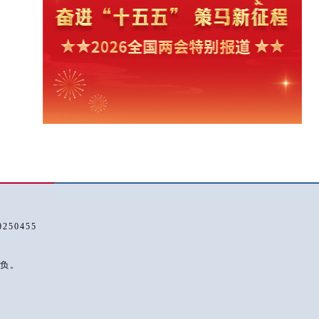
50455
负。