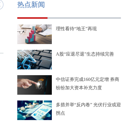
热点新闻
理性看待“地王”再现
A股“应退尽退”生态持续完善
中信证券完成160亿元定增 券商
纷纷加大资本补充力度
多措并举“反内卷” 光伏行业或迎
拐点