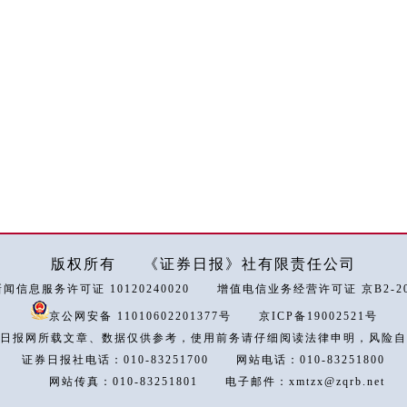
版权所有
《证券日报》社有限责任公司
闻信息服务许可证 10120240020
增值电信业务经营许可证 京B2-202
京公网安备 11010602201377号
京ICP备19002521号
日报网所载文章、数据仅供参考，使用前务请仔细阅读法律申明，风险自
证券日报社电话：010-83251700
网站电话：010-83251800
网站传真：010-83251801
电子邮件：xmtzx@zqrb.net