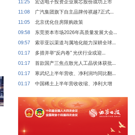
11:25
宏达电子投资企业展芯股份成功上市
11:08
广汽集团旗下自主品牌传祺越7正式...
11:05
北京优化住房限购政策
09:58
东莞资本市场2026年高质量发展大会...
09:57
索菲亚以渠道与属地化能力深耕全球...
01:17
多措并举“反内卷” 光伏行业或迎...
01:17
首款国产三焦点散光人工晶状体获批...
01:17
寒武纪上半年营收、净利润均同比翻...
01:17
中国稀土上半年营收收缩、净利大增