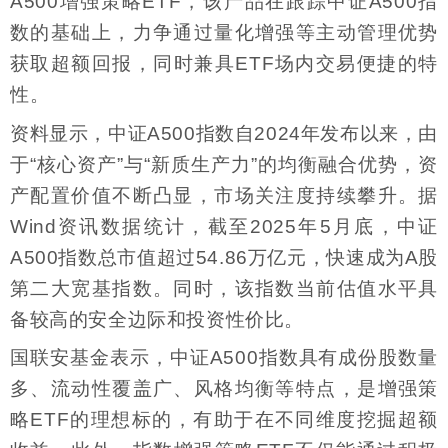
A500增强策略ETF，该产品在跟踪中证A500指
数的基础上，力争通过量化增强等主动管理优势
获取超额回报，同时兼具ETF场内交易便捷的特
性。
资料显示，中证A500指数自2024年发布以来，由
于“核心资产”与“新质生产力”的均衡融合优势，资
产配置价值不断凸显，市场关注度持续攀升。据
Wind资讯数据统计，截至2025年5月底，中证
A500指数总市值超过54.86万亿元，快速成为A股
第二大宽基指数。同时，该指数当前估值水平具
备较高的安全边际和投资性价比。
国联安基金表示，中证A500指数具有成份股数量
多、流动性覆盖广、风格均衡等特点，是增强策
略ETF的理想标的，有助于在不同维度挖掘超额