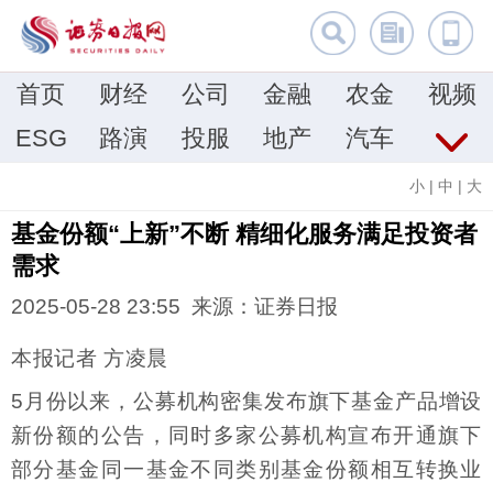
首页
财经
公司
金融
农金
视频
ESG
路演
投服
地产
汽车
小
|
中
|
大
基金份额“上新”不断 精细化服务满足投资者
需求
2025-05-28 23:55 来源：证券日报
本报记者 方凌晨
5月份以来，公募机构密集发布旗下基金产品增设
新份额的公告，同时多家公募机构宣布开通旗下
部分基金同一基金不同类别基金份额相互转换业