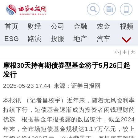
首页
财经
公司
金融
农金
视频
ESG
路演
投服
地产
汽车
小
|
中
|
大
摩根30天持有期债券型基金将于5月26日起
发行
2025-05-23 17:44 来源：证券日报网
本报讯 （记者昌校宇）近年来，随着无风险利率
持续下行，短债基金逐渐成为投资者闲钱理财的
优选。根据基金年报披露的数据统计，截至2024
年末，全市场短债基金规模达1.17万亿元，较上