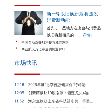
新一轮以旧换新落地 激发
消费新动能
首先，一些地方在出台与消费品
以旧换新相关的……
[详情]
中国自动驾驶加速驶向城市道路
商业航天万亿赛道的机遇解码
市场快讯
12:16
2026年度“北京普惠健康保”特药清...
12:05
创新药板块10股涨停！领涨龙头4连...
11:52
海尔生物获山东省科技进步奖一等奖...