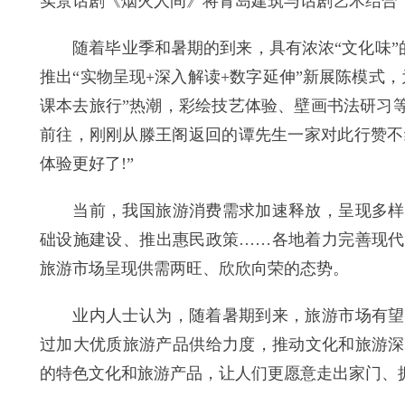
实景话剧《烟火人间》将青岛建筑与话剧艺术结合
随着毕业季和暑期的到来，具有浓浓“文化味”的“
推出“实物呈现+深入解读+数字延伸”新展陈模式
课本去旅行”热潮，彩绘技艺体验、壁画书法研习
前往，刚刚从滕王阁返回的谭先生一家对此行赞不
体验更好了!”
当前，我国旅游消费需求加速释放，呈现多样化
础设施建设、推出惠民政策……各地着力完善现代
旅游市场呈现供需两旺、欣欣向荣的态势。
业内人士认为，随着暑期到来，旅游市场有望迎
过加大优质旅游产品供给力度，推动文化和旅游深
的特色文化和旅游产品，让人们更愿意走出家门、