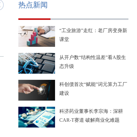
热点新闻
“工业旅游”走红：老厂房变身新
课堂
从开户数“结构性温差”看A股生
态升级
科创债首次“赋能”词元算力工厂
建设
科济药业董事长李宗海：深耕
CAR-T赛道 破解商业化难题