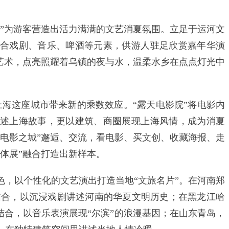
为游客营造出活力满满的文艺消夏氛围。立足于运河文
合戏剧、音乐、啤酒等元素，供游人驻足欣赏嘉年华演
灯艺术，点亮照耀着乌镇的夜与水，温柔水乡在点点灯光中
海这座城市带来新的乘数效应。“露天电影院”将电影内
述上海故事，更以建筑、商圈展现上海风情，成为消夏
“电影之城”邂逅、交流，看电影、买文创、收藏海报、走
体展”融合打造出新样本。
以个性化的文艺演出打造当地“文旅名片”。在河南郑
史结合，以沉浸戏剧讲述河南的华夏文明历史；在黑龙江哈
结合，以音乐表演展现“尔滨”的浪漫基因；在山东青岛，