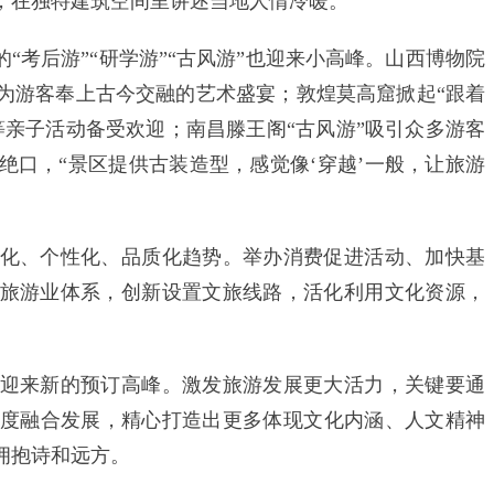
，在独特建筑空间里讲述当地人情冷暖。
考后游”“研学游”“古风游”也迎来小高峰。山西博物院
，为游客奉上古今交融的艺术盛宴；敦煌莫高窟掀起“跟着
等亲子活动备受欢迎；南昌滕王阁“古风游”吸引众多游客
绝口，“景区提供古装造型，感觉像‘穿越’一般，让旅游
、个性化、品质化趋势。举办消费促进活动、加快基
旅游业体系，创新设置文旅线路，活化利用文化资源，
来新的预订高峰。激发旅游发展更大活力，关键要通
度融合发展，精心打造出更多体现文化内涵、人文精神
拥抱诗和远方。