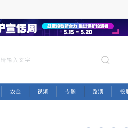
农金
视频
专题
路演
投