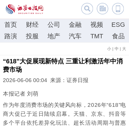
首页
财经
公司
金融
视频
ESG
路演
投服
地产
汽车
TMT
食品
小
|
中
|
大
“618”大促展现新特点 三重让利激活年中消
费市场
2026-06-06 00:04 来源：证券日报
本报记者 刘萌
作为年度消费市场的关键风向标，2026年“618”电
商大促已于近日陆续启幕。天猫、京东、抖音等
多个平台依托差异化玩法、超长活动周期与普惠