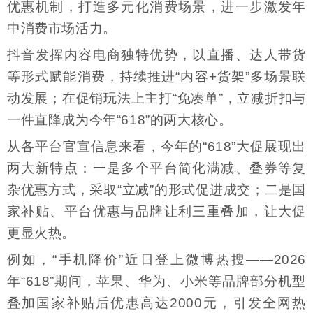
优惠机制，打造多元化消费场景，进一步激发年
中消费市场活力。
抖音发挥内容电商独特优势，以直播、达人带货
等形式赋能消费，持续推进“内容+货架”多场景联
动发展；在促销玩法上主打“免凑单”，立减折扣与
一件直降成为今年“618”的两大核心。
从各平台官宣信息来看，今年的“618”大促展现出
两大新特点：一是多个平台简化满减、叠券等复
杂优惠方式，采取“立减”的形式促进成交；二是国
家补贴、平台优惠与品牌让利三重叠加，让大促
更显火热。
例如，“手机降价”近日登上微博热搜——2026
年“618”期间，苹果、华为、小米等品牌部分机型
叠加国家补贴后优惠高达2000元，引发全网热