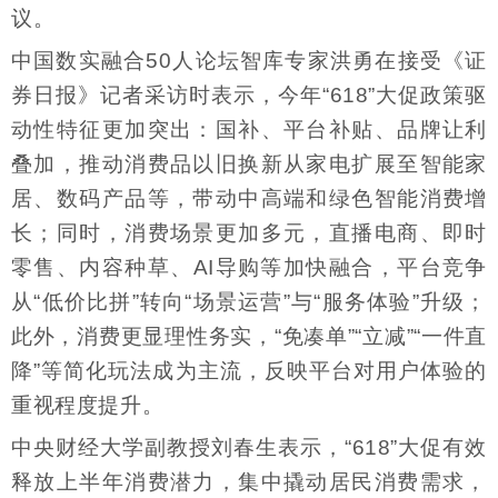
议。
中国数实融合50人论坛智库专家洪勇在接受《证
券日报》记者采访时表示，今年“618”大促政策驱
动性特征更加突出：国补、平台补贴、品牌让利
叠加，推动消费品以旧换新从家电扩展至智能家
居、数码产品等，带动中高端和绿色智能消费增
长；同时，消费场景更加多元，直播电商、即时
零售、内容种草、AI导购等加快融合，平台竞争
从“低价比拼”转向“场景运营”与“服务体验”升级；
此外，消费更显理性务实，“免凑单”“立减”“一件直
降”等简化玩法成为主流，反映平台对用户体验的
重视程度提升。
中央财经大学副教授刘春生表示，“618”大促有效
释放上半年消费潜力，集中撬动居民消费需求，