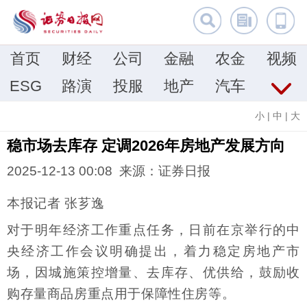
首页
财经
公司
金融
农金
视频
ESG
路演
投服
地产
汽车
小
|
中
|
大
稳市场去库存 定调2026年房地产发展方向
2025-12-13 00:08 来源：证券日报
本报记者 张芗逸
对于明年经济工作重点任务，日前在京举行的中
央经济工作会议明确提出，着力稳定房地产市
场，因城施策控增量、去库存、优供给，鼓励收
购存量商品房重点用于保障性住房等。