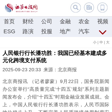
首页
财经
公司
金融
农金
视频
ESG
路演
投服
地产
汽车
小
|
中
|
大
人民银行行长潘功胜：我国已经基本建成多
元化跨境支付系统
2025-09-23 20:33 来源：北京商报
北京商报讯 （记者廖蒙）9月22日，国务院新闻
办公室举行“高质量完成‘十四五’规划”系列主题新
闻发布会，介绍“十四五”时期金融业发展成就。会
上，中国人民银行行长潘功胜表示，人民币国际