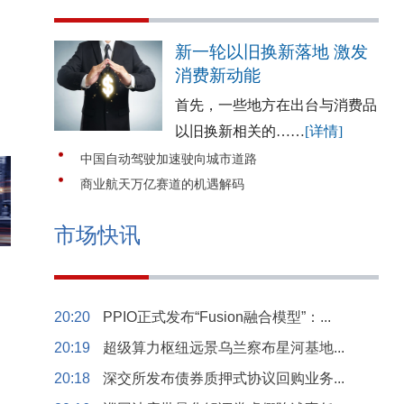
新一轮以旧换新落地 激发
消费新动能
首先，一些地方在出台与消费品
以旧换新相关的……
[详情]
中国自动驾驶加速驶向城市道路
商业航天万亿赛道的机遇解码
市场快讯
20:20
PPIO正式发布“Fusion融合模型”：...
20:19
超级算力枢纽远景乌兰察布星河基地...
20:18
深交所发布债券质押式协议回购业务...