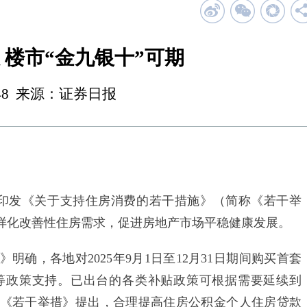
 楼市“金九银十”可期
 23:48 来源：证券日报
印发《关于支持住房消费的若干措施》（简称《若干举
多样化改善性住房需求，促进房地产市场平稳健康发展。
，各地对2025年9月1日至12月31日期间购买首套
等政策支持。已出台的各类补贴政策可根据需要延续到
面，《若干举措》提出，合理提高住房公积金个人住房贷款