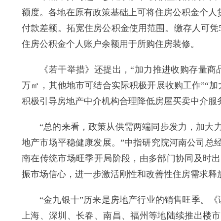
额度。各地在原有政策基础上可将住房公积金个人
付款差额。拓宽住房公积金使用范围。缴存人可凭
住房公积金个人账户余额用于所购住房装修。
《若干举措》还提出，“加力推进收购存量商品房
万㎡，其他地市可结合实际积极开展收购工作”“加
积极引导房地产中介机构合理降低房屋买卖中介服
“总的来看，政策从供需两端同步发力，加大力
地产市场平稳健康发展。”中指研究院河南公司总
南在传统市场旺季开局阶段，由多部门协同及时出
振市场信心，进一步激活刚性和改善性住房需求释
“金九银十”历来是房地产行业的销售旺季。《证
上海、深圳、长春、南昌、福州等地陆续推出楼市