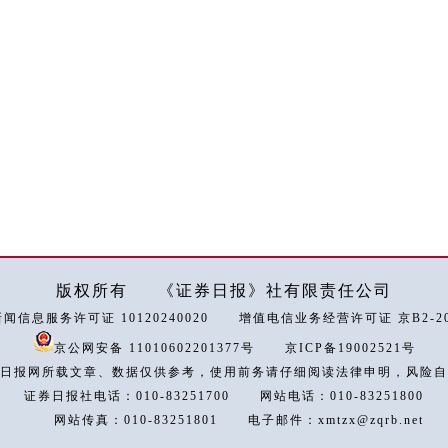
版权所有
《证券日报》社有限责任公司
闻信息服务许可证 10120240020
增值电信业务经营许可证 京B2-202
京公网安备 11010602201377号
京ICP备19002521号
日报网所载文章、数据仅供参考，使用前务请仔细阅读法律申明，风险自
证券日报社电话：010-83251700
网站电话：010-83251800
网站传真：010-83251801
电子邮件：xmtzx@zqrb.net