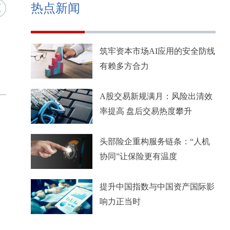
热点新闻
筑牢资本市场AI应用的安全防线
有赖多方合力
A股交易新规满月：风险出清效
率提高 盘后交易热度攀升
头部险企重构服务链条：“人机
协同”让保险更有温度
提升中国指数与中国资产国际影
响力正当时