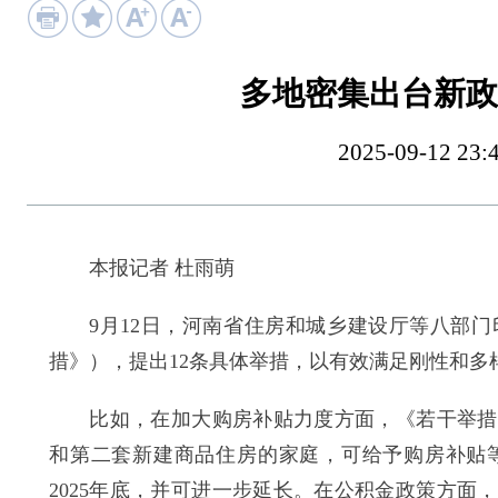
多地密集出台新政
2025-09-12
本报记者 杜雨萌
9月12日，河南省住房和城乡建设厅等八部门
措》），提出12条具体举措，以有效满足刚性和
比如，在加大购房补贴力度方面，《若干举措》明确
和第二套新建商品住房的家庭，可给予购房补贴
2025年底，并可进一步延长。在公积金政策方