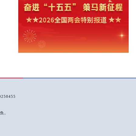
50455
负。