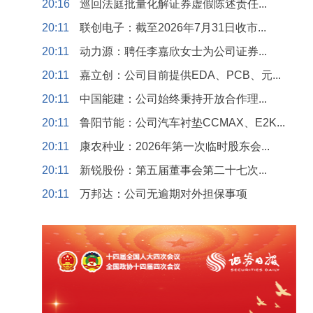
20:16
巡回法庭批量化解证券虚假陈述责任...
20:11
联创电子：截至2026年7月31日收市...
20:11
动力源：聘任李嘉欣女士为公司证券...
20:11
嘉立创：公司目前提供EDA、PCB、元...
20:11
中国能建：公司始终秉持开放合作理...
20:11
鲁阳节能：公司汽车衬垫CCMAX、E2K...
20:11
康农种业：2026年第一次临时股东会...
20:11
新锐股份：第五届董事会第二十七次...
20:11
万邦达：公司无逾期对外担保事项