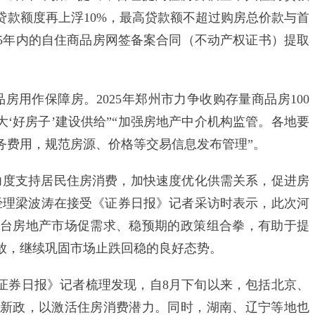
贷款额度再上浮10%，最高贷款额不超过购房总价款与首
5年内的自住商品房网签备案合同（不动产权证书）提取
用作保障房。2025年郑州市力争收购存量商品房100
大‘好房子’建设供给”“加强房地产中介机构监管。各地要
务费用，规范房源、价格等交易信息发布管理”。
度支持居民住房消费，加快速度优化供需关系，促进房
经理梁波涛在接受《证券日报》记者采访时表示，此次河
台房地产市场促需求、稳预期的政策组合拳，有助于提
放，继续巩固市场止跌回稳的良好态势。
券日报》记者梳理发现，自8月下旬以来，包括北京、
新政，以激活住房消费潜力。同时，湖南、辽宁等地也