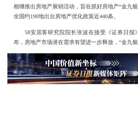
相继推出房地产展销活动，旨在抓好房地产“金九
全国约190地出台房地产优化政策近440条。
58安居客研究院院长张波在接受《证券日报》
布，房地产市场潜在需求有望进一步释放，“金九银