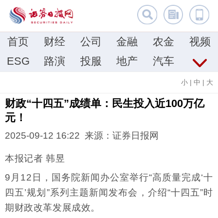
首页
财经
公司
金融
农金
视频
ESG
路演
投服
地产
汽车
小
|
中
|
大
财政“十四五”成绩单：民生投入近100万亿
元！
2025-09-12 16:22 来源：证券日报网
本报记者 韩昱
9月12日，国务院新闻办公室举行“高质量完成‘十
四五’规划”系列主题新闻发布会，介绍“十四五”时
期财政改革发展成效。