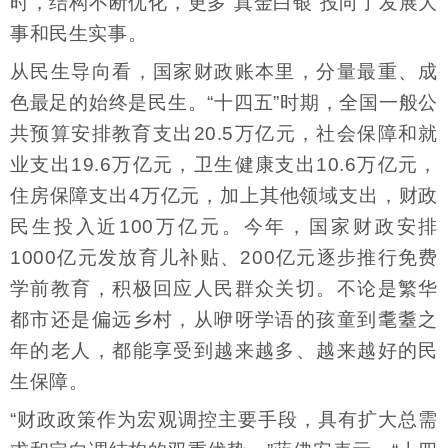
时，结构不断优化，更多“真金白银”投向了发展大
事和民生实事。
从民生导向看，国家财政账本里，分量最重、成
色最足的始终是民生。“十四五”时期，全国一般公
共预算安排教育支出20.5万亿元，社会保障和就
业支出19.6万亿元，卫生健康支出10.6万亿元，
住房保障支出4万亿元，加上其他领域支出，财政
民生投入近100万亿元。今年，国家财政安排
1000亿元发放育儿补贴、200亿元逐步推行免费
学前教育，积极回应人民群众关切。不论是繁华
都市还是偏远乡村，从咿呀学语的孩童到耄耋之
年的老人，都能享受到越来越多、越来越好的民
生保障。
“财政政策作为宏观调控主要手段，具有扩大总需