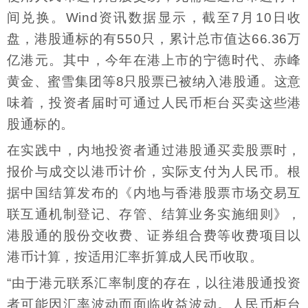
间兑换。Wind资讯数据显示，截至7月10日收
盘，港股通标的有550只，累计总市值达66.36万
亿港元。其中，今年在港上市的宁德时代、赤峰
黄金、蜜雪集团等8只股票已被纳入港股通。这意
味着，投资者届时可通过人民币柜台买卖这些港
股通标的。
在实践中，内地投资者通过港股通买卖股票时，
报价与成交以港币计价，实际支付为人民币。根
据中国结算发布的《内地与香港股票市场交易互
联互通机制登记、存管、结算业务实施细则》，
港股通的股份交收费、证券组合费等收费项目以
港币计算，按适用汇率折算成人民币收取。
“由于港元联系汇率制度的存在，以往港股通投资
者可能因汇率波动而面临收益波动。人民币柜台