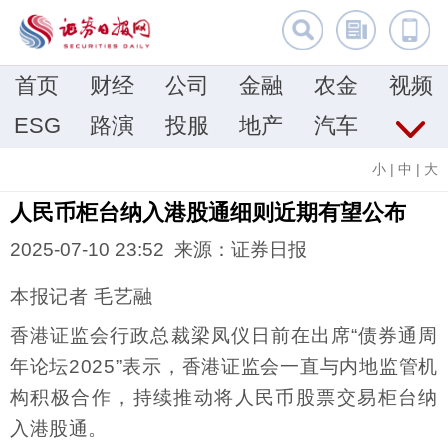
首页
财经
公司
金融
农金
视频
ESG
路演
投服
地产
汽车
小
|
中
|
大
人民币柜台纳入港股通细则近期有望公布
2025-07-10 23:52 来源：证券日报
本报记者 毛艺融
香港证监会行政总裁梁凤仪日前在出席“债券通周
年论坛2025”表示，香港证监会一直与内地监管机
构积极合作，持续推动将人民币股票交易柜台纳
入港股通。