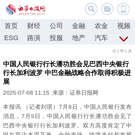
首页
财经
公司
金融
农金
视频
ESG
路演
投服
地产
汽车
小
|
中
|
大
中国人民银行行长潘功胜会见巴西中央银行
行长加利波罗 中巴金融战略合作取得积极进
展
2025-07-08 11:15 来源：证券日报网
本报讯 （记者刘琪）7月8日，中国人民银行发布
消息，7月5日，中国人民银行行长潘功胜会见了
巴西中央银行行长加利波罗。双方高度肯定了中
巴在双边本币互换、金融市场、跨境支付和发展