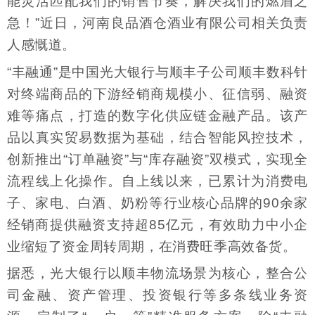
能灵活匹配我们的销售节奏，解决我们的燃眉之
急！”近日，河南良品酒仓酒业有限公司相关负责
人感慨道。
“丰融通”是中国光大银行与顺丰子公司顺丰数科针
对终端商品的下游经销商规模小、征信弱、融资
难等痛点，打造的数字化供应链金融产品。该产
品以真实贸易数据为基础，结合智能风控技术，
创新推出“订单融资”与“库存融资”双模式，实现全
流程线上化操作。自上线以来，已累计为消费电
子、家电、白酒、奶粉等行业核心品牌的90余家
经销商提供融资支持超85亿元，有效助力中小企
业缩短了资金周转周期，在消费旺季高效备货。
据悉，光大银行以顺丰物流场景为核心，整合公
司金融、资产管理、投资银行等多条线业务资