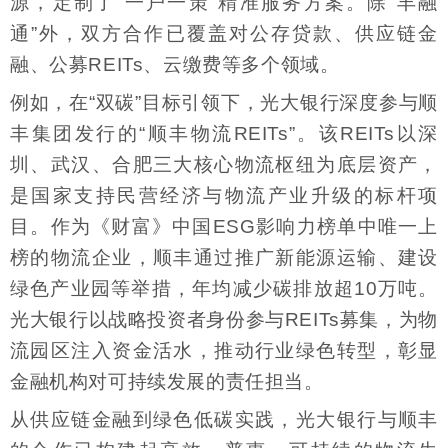
源，定制了“一户一策”精准服务方案。除“丰融
通”外，双方合作已覆盖对公存贷款、供应链金
融、公募REITs、云缴费等多个领域。
例如，在“双碳”目标引领下，光大银行深度参与顺
丰集团发行的“顺丰物流REITs”。该REITs以深
圳、武汉、合肥三大核心物流枢纽为底层资产，
是国家支持民营经济与物流产业升级的标杆项
目。作为《财富》中国ESG影响力榜单中唯一上
榜的物流企业，顺丰通过推广新能源运输、建设
绿色产业园等举措，年均减少碳排放超10万吨。
光大银行以战略投资者身份参与REITs募集，为物
流园区注入资金活水，推动行业绿色转型，彰显
金融机构对可持续发展的责任担当。
从供应链金融到绿色低碳实践，光大银行与顺丰