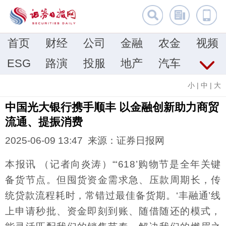
首页
财经
公司
金融
农金
视频
ESG
路演
投服
地产
汽车
小
|
中
|
大
中国光大银行携手顺丰 以金融创新助力商贸
流通、提振消费
2025-06-09 13:47 来源：证券日报网
本报讯 （记者向炎涛）“‘618’购物节是全年关键
备货节点。但囤货资金需求急、压款周期长，传
统贷款流程耗时，常错过最佳备货期。‘丰融通’线
上申请秒批、资金即刻到账、随借随还的模式，