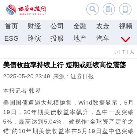
首页
财经
公司
金融
农金
视频
ESG
路演
投服
地产
汽车
小
|
中
|
大
美债收益率持续上行 短期或延续高位震荡
2025-05-20 23:49 来源：证券日报
本报记者 韩昱
美国国债遭遇大规模抛售，Wind数据显示，5月
19日，30年期美债收益率飙升，盘中一度突破
5%，最高达到5.04%。被视作“全球资产定价之
锚”的10年期美债收益率在5月19日盘中也突破