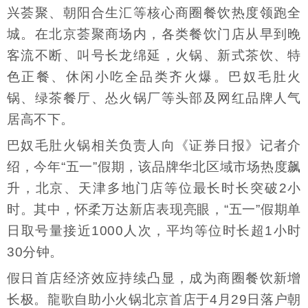
兴荟聚、朝阳合生汇等核心商圈餐饮热度领跑全
城。在北京荟聚商场内，各类餐饮门店从早到晚
客流不断、叫号长龙绵延，火锅、新式茶饮、特
色正餐、休闲小吃全品类齐火爆。巴奴毛肚火
锅、绿茶餐厅、怂火锅厂等头部及网红品牌人气
居高不下。
巴奴毛肚火锅相关负责人向《证券日报》记者介
绍，今年“五一”假期，该品牌华北区域市场热度飙
升，北京、天津多地门店等位最长时长突破2小
时。其中，怀柔万达新店表现亮眼，“五一”假期单
日取号量接近1000人次，平均等位时长超1小时
30分钟。
假日首店经济效应持续凸显，成为商圈餐饮新增
长极。龍歌自助小火锅北京首店于4月29日落户朝