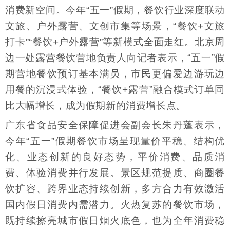
消费新空间。今年“五一”假期，餐饮行业深度联动
文旅、户外露营、文创市集等场景，“餐饮+文旅
打卡”“餐饮+户外露营”等新模式全面走红。北京周
边一处露营餐饮营地负责人向记者表示，“五一”假
期营地餐饮预订基本满员，市民更偏爱边游玩边
用餐的沉浸式体验，“餐饮+露营”融合模式订单同
比大幅增长，成为假期新的消费增长点。
广东省食品安全保障促进会副会长朱丹蓬表示，
今年“五一”假期餐饮市场呈现量价平稳、结构优
化、业态创新的良好态势，平价消费、品质消
费、体验消费并行发展。景区规范提质、商圈餐
饮扩容、跨界业态持续创新，多方合力有效激活
国内假日消费内需潜力。火热复苏的餐饮市场，
既持续擦亮城市假日烟火底色，也为全年消费稳