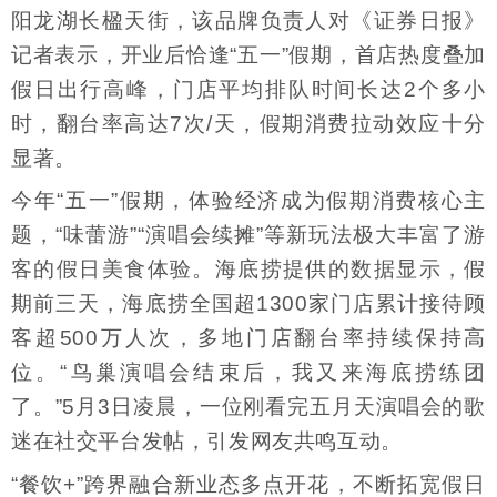
阳龙湖长楹天街，该品牌负责人对《证券日报》
记者表示，开业后恰逢“五一”假期，首店热度叠加
假日出行高峰，门店平均排队时间长达2个多小
时，翻台率高达7次/天，假期消费拉动效应十分
显著。
今年“五一”假期，体验经济成为假期消费核心主
题，“味蕾游”“演唱会续摊”等新玩法极大丰富了游
客的假日美食体验。海底捞提供的数据显示，假
期前三天，海底捞全国超1300家门店累计接待顾
客超500万人次，多地门店翻台率持续保持高
位。“鸟巢演唱会结束后，我又来海底捞练团
了。”5月3日凌晨，一位刚看完五月天演唱会的歌
迷在社交平台发帖，引发网友共鸣互动。
“餐饮+”跨界融合新业态多点开花，不断拓宽假日