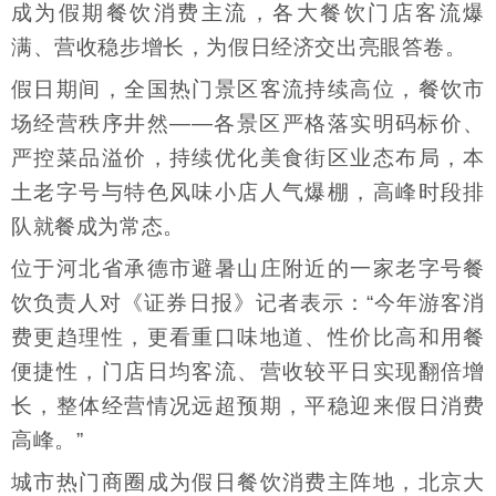
成为假期餐饮消费主流，各大餐饮门店客流爆
满、营收稳步增长，为假日经济交出亮眼答卷。
假日期间，全国热门景区客流持续高位，餐饮市
场经营秩序井然——各景区严格落实明码标价、
严控菜品溢价，持续优化美食街区业态布局，本
土老字号与特色风味小店人气爆棚，高峰时段排
队就餐成为常态。
位于河北省承德市避暑山庄附近的一家老字号餐
饮负责人对《证券日报》记者表示：“今年游客消
费更趋理性，更看重口味地道、性价比高和用餐
便捷性，门店日均客流、营收较平日实现翻倍增
长，整体经营情况远超预期，平稳迎来假日消费
高峰。”
城市热门商圈成为假日餐饮消费主阵地，北京大