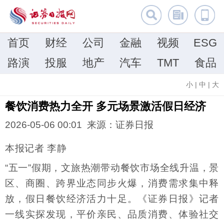
首页
财经
公司
金融
视频
ESG
路演
投服
地产
汽车
TMT
食品
小
|
中
|
大
餐饮消费热力全开 多元场景激活假日经济
2026-05-06 00:01 来源：证券日报
本报记者 李静
“五一”假期，文旅热潮带动餐饮市场全线升温，景
区、商圈、跨界业态同步火爆，消费需求集中释
放，假日餐饮经济活力十足。《证券日报》记者
一线实探发现，平价亲民、品质消费、体验社交