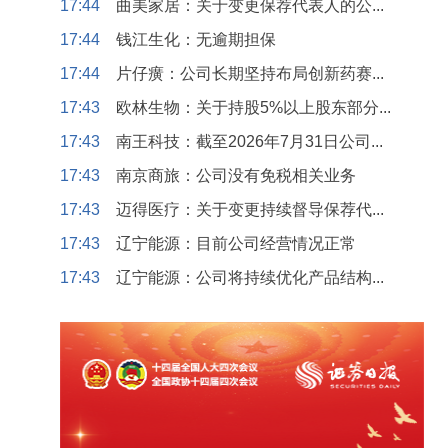
17:44
曲美家居：关于变更保荐代表人的公...
17:44
钱江生化：无逾期担保
17:44
片仔癀：公司长期坚持布局创新药赛...
17:43
欧林生物：关于持股5%以上股东部分...
17:43
南王科技：截至2026年7月31日公司...
17:43
南京商旅：公司没有免税相关业务
17:43
迈得医疗：关于变更持续督导保荐代...
17:43
辽宁能源：目前公司经营情况正常
17:43
辽宁能源：公司将持续优化产品结构...