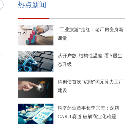
热点新闻
“工业旅游”走红：老厂房变身新
课堂
从开户数“结构性温差”看A股生
态升级
科创债首次“赋能”词元算力工厂
建设
科济药业董事长李宗海：深耕
CAR-T赛道 破解商业化难题