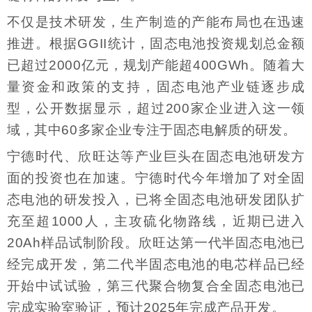
不仅是技术研发，生产制造的产能布局也在迅速
推进。根据GGII统计，固态电池投资规划总金额
已超过2000亿元，规划产能超400GWh。随着大
量资金和政策的支持，固态电池产业链逐步成
型，公开数据显示，超过200家企业进入这一领
域，其中60多家企业专注于固态电解质的研发。
宁德时代、欣旺达等产业巨头在固态电池研发方
面的投资也在加速。宁德时代今年增加了对全固
态电池的研发投入，已将全固态电池研发团队扩
充至超1000人，主攻硫化物路线，近期已进入
20Ah样品试制阶段。欣旺达第一代半固态电池已
经完成开发，第二代半固态电池的电芯样品已经
开始中试试验，第三代聚合物复合全固态电池已
完成实验室验证，预计2025年完成产品开发。