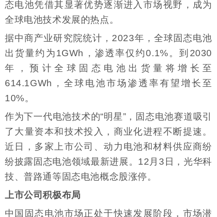
态电池凭借其显著优势逐渐进入市场视野，成为
全球电池技术发展的热点。
据中商产业研究院统计，2023年，全球固态电池
出货量约为1GWh，渗透率仅约0.1%。到2030
年，预计全球固态电池出货量将增长至
614.1GWh，全球电池市场渗透率有望增长至
10%。
作为下一代电池技术的“明星”，固态电池赛道吸引
了大量资本和技术投入，商业化进程不断提速。
近日，多家上市公司、动力电池和材料供应商纷
纷披露固态电池领域最新进展。12月3日，光华科
技、普路通等固态电池概念股涨停。
上市公司积极布局
中国固态电池市场正处于快速发展阶段，市场潜