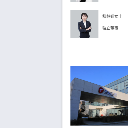
穆林娟女士
独立董事