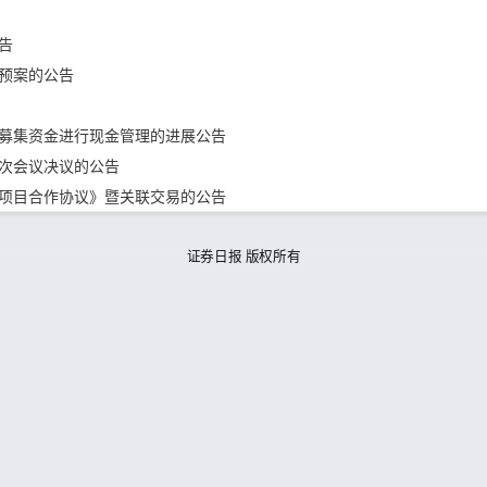
报告
配预案的公告
置募集资金进行现金管理的进展公告
十次会议决议的公告
《项目合作协议》暨关联交易的公告
证券日报 版权所有